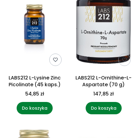
LABS212 L-Lysine Zinc
LABS212 L-Ornithine-L-
Picolinate (45 kaps.)
Aspartate (70 g)
54,85 zł
147,85 zł
Do koszyka
Do koszyka