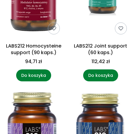
LABS212 Homocysteine
LABS212 Joint support
support (90 kaps.)
(60 kaps.)
94,71 zł
112,42 zł
Do koszyka
Do koszyka