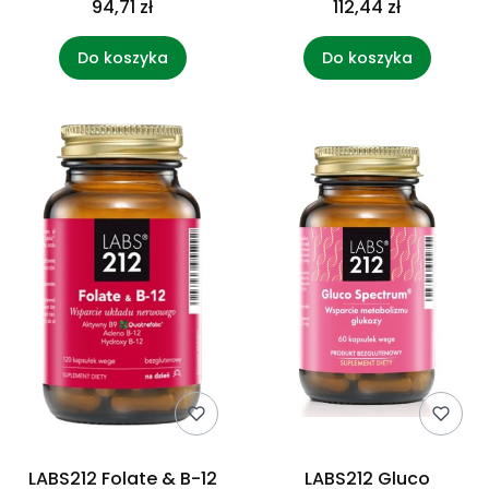
94,71 zł
112,44 zł
Do koszyka
Do koszyka
LABS212 Folate & B-12
LABS212 Gluco