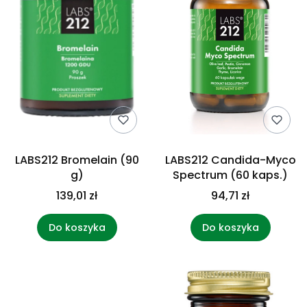
LABS212 Bromelain (90
LABS212 Candida-Myco
g)
Spectrum (60 kaps.)
139,01 zł
94,71 zł
Do koszyka
Do koszyka