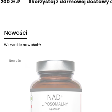
🎉
Skorzystaj z darmowej dostawy od 200 z
Nowości
Wszystkie nowości
Nowość