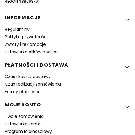
REGON 388693761
Linki w stopce
INFORMACJE
Regulaminy
Polityka prywatności
Zwroty i reklamacje
Ustawienia plików cookies
PŁATNOŚCI I DOSTAWA
Czas i koszty dostawy
Czas realizacji zamówienia
Formy płatności
MOJE KONTO
Twoje zamówienia
Ustawienia konta
Program lojalnościowy