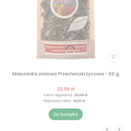
Mieszanka ziołowa Przeciwcukrzycowa - 50 g
20,99 zł
Cena regularna:
29,99 zł
Najniższa cena:
14,99 zł
Do koszyka