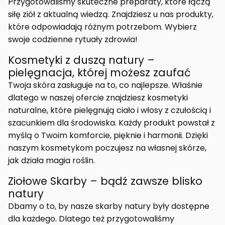
Przygotowaliśmy skuteczne preparaty, które łączą
siłę ziół z aktualną wiedzą. Znajdziesz u nas produkty,
które odpowiadają różnym potrzebom. Wybierz
swoje codzienne rytuały zdrowia!
Kosmetyki z duszą natury –
pielęgnacja, której możesz zaufać
Twoja skóra zasługuje na to, co najlepsze. Właśnie
dlatego w naszej ofercie znajdziesz kosmetyki
naturalne, które pielęgnują ciało i włosy z czułością i
szacunkiem dla środowiska. Każdy produkt powstał z
myślą o Twoim komforcie, pięknie i harmonii. Dzięki
naszym kosmetykom poczujesz na własnej skórze,
jak działa magia roślin.
Ziołowe Skarby – bądź zawsze blisko
natury
Dbamy o to, by nasze skarby natury były dostępne
dla każdego. Dlatego też przygotowaliśmy