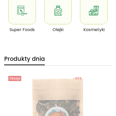
Super Foods
Olejki
Kosmetyki
Produkty dnia
Okazja
-30%