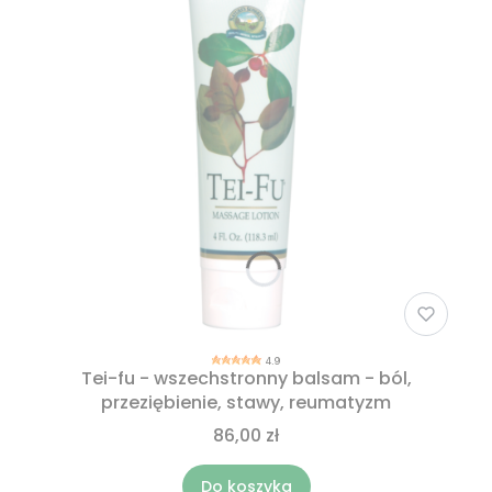
4.9
Tei-fu - wszechstronny balsam - ból,
przeziębienie, stawy, reumatyzm
86,00 zł
Do koszyka