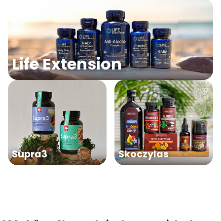
Life Extension
Supra3
Skoczylas