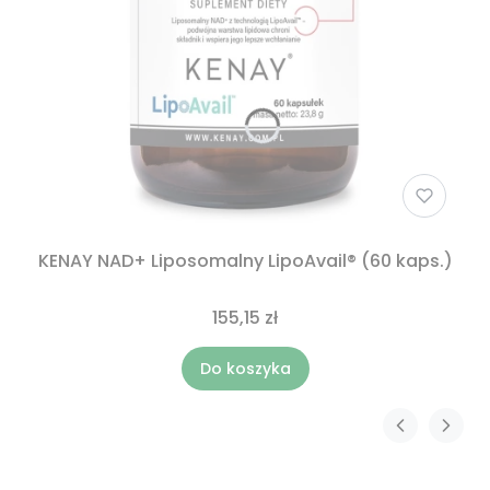
KENAY NAD+ Liposomalny LipoAvail® (60 kaps.)
155,15 zł
Do koszyka