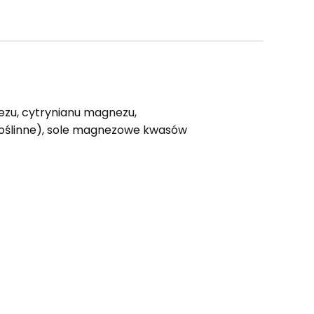
ezu, cytrynianu magnezu,
 roślinne), sole magnezowe kwasów