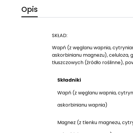
Opis
SKŁAD:
Wapń (z węglanu wapnia, cytrynia
askorbinianu magnezu), celuloza,
tłuszczowych (źródło roślinne), p
Składniki
Wapń (z węglanu wapnia, cytryn
askorbinianu wapnia)
Magnez (z tlenku magnezu, cytr