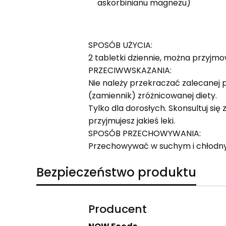
askorbinianu magnezu)
SPOSÓB UŻYCIA:
2 tabletki dziennie, można przyj
PRZECIWWSKAZANIA:
Nie należy przekraczać zalecanej 
(zamiennik) zróżnicowanej diety.
Tylko dla dorosłych. Skonsultuj się
przyjmujesz jakieś leki.
SPOSÓB PRZECHOWYWANIA:
Przechowywać w suchym i chłodnym
Bezpieczeństwo produktu
Producent