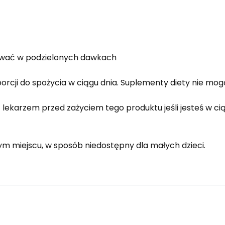
mować w podzielonych dawkach
porcji do spożycia w ciągu dnia. Suplementy diety nie mo
 z lekarzem przed zażyciem tego produktu jeśli jesteś w cią
 miejscu, w sposób niedostępny dla małych dzieci.