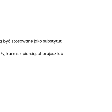
gą być stosowane jako substytut
ży, karmisz piersią, chorujesz lub