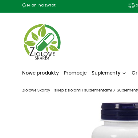
14 dni na zwrot
d
Nowe produkty
Promocje
Suplementy
Gr
Ziołowe Skarby - sklep z ziołami i suplementami
Suplement