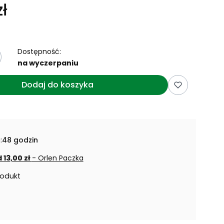
ł
Dostępność:
na wyczerpaniu
Dodaj do koszyka
:
48 godzin
 13,00 zł
- Orlen Paczka
rodukt