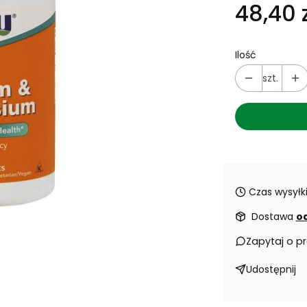
48,40 z
Ilość
szt.
Czas wysyłki
Dostawa
od
Zapytaj o p
Udostępnij