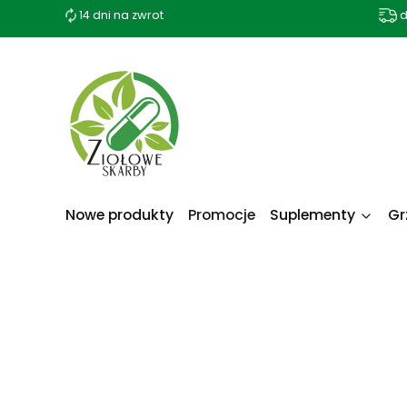
14 dni na zwrot
d
Nowe produkty
Promocje
Suplementy
Gr