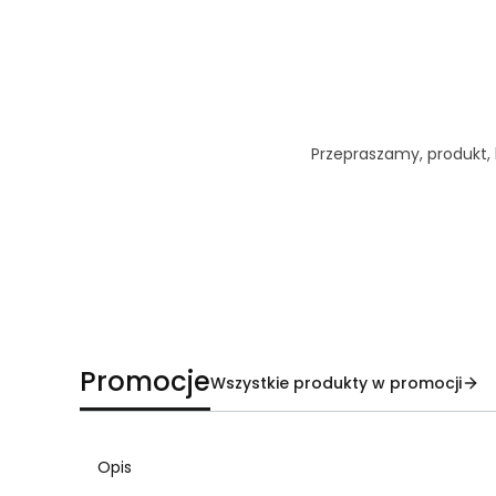
Przepraszamy, produkt, k
Promocje
Wszystkie produkty w promocji
Opis