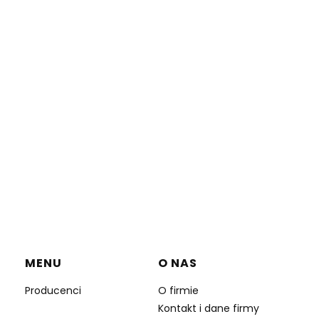
MENU
O NAS
Producenci
O firmie
Kontakt i dane firmy