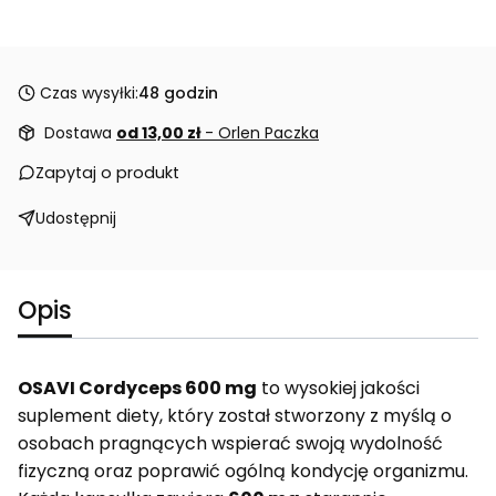
Czas wysyłki:
48 godzin
Dostawa
od 13,00 zł
- Orlen Paczka
Zapytaj o produkt
Udostępnij
Opis
OSAVI Cordyceps 600 mg
to wysokiej jakości
suplement diety, który został stworzony z myślą o
osobach pragnących wspierać swoją wydolność
fizyczną oraz poprawić ogólną kondycję organizmu.