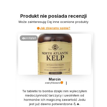
Produkt nie posiada recenzji
Może zainteresują Cię inne ocenione produkty
Jak zbieramy opinie?
podgląd
Marcin
zweryfikowano
Te tabletki to bomba dzięki nim wyleczyłem
niedoczynność tarczycy i uwolniłem od
hormonów ich magiczną zawartość Jodu
jest już dawno potwierdzona 💪🔥.