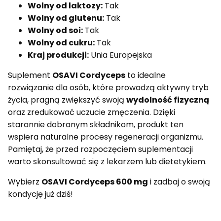
Wolny od laktozy:
Tak
Wolny od glutenu:
Tak
Wolny od soi:
Tak
Wolny od cukru:
Tak
Kraj produkcji:
Unia Europejska
Suplement
OSAVI Cordyceps
to idealne
rozwiązanie dla osób, które prowadzą aktywny tryb
życia, pragną zwiększyć swoją
wydolność fizyczną
oraz zredukować uczucie zmęczenia. Dzięki
starannie dobranym składnikom, produkt ten
wspiera naturalne procesy regeneracji organizmu.
Pamiętaj, że przed rozpoczęciem suplementacji
warto skonsultować się z lekarzem lub dietetykiem.
Wybierz
OSAVI Cordyceps 600 mg
i zadbaj o swoją
kondycję już dziś!