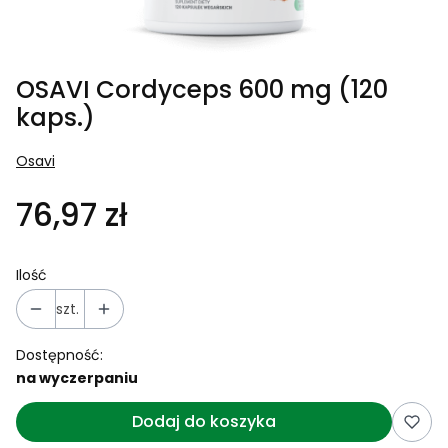
OSAVI Cordyceps 600 mg (120
kaps.)
Osavi
76,97 zł
Ilość
szt.
Dostępność:
na wyczerpaniu
Dodaj do koszyka