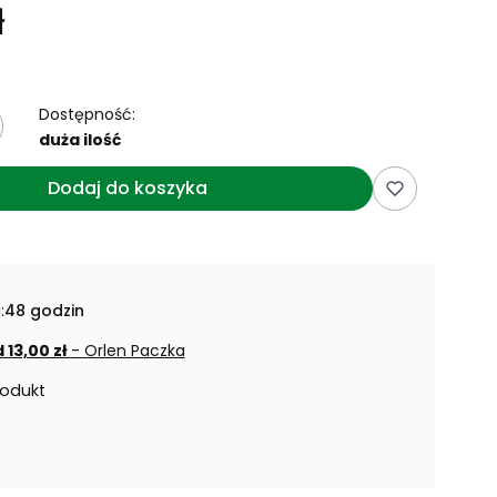
ł
Dostępność:
duża ilość
Dodaj do koszyka
:
48 godzin
 13,00 zł
- Orlen Paczka
rodukt