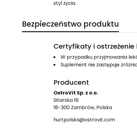
styl życia.
Bezpieczeństwo produktu
Certyfikaty i ostrzeżeni
W przypadku przyjmowania lekó
Suplement nie zastępuje zróżnic
Producent
OstroVit Sp. z o.o.
Sitarska 16
18-300 Zambrów, Polska
hurtpolska@ostrovit.com