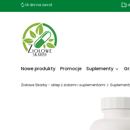
14 dni na zwrot
d
Nowe produkty
Promocje
Suplementy
Gr
Ziołowe Skarby - sklep z ziołami i suplementami
Suplement