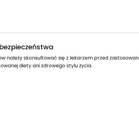
e bezpieczeństwa
w należy skonsultować się z lekarzem przed zastosowa
owanej diety ani zdrowego stylu życia.