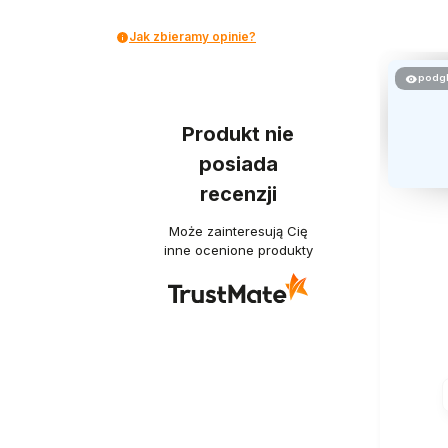
Jak zbieramy opinie?
podg
Produkt nie
posiada
recenzji
Może zainteresują Cię
inne ocenione produkty