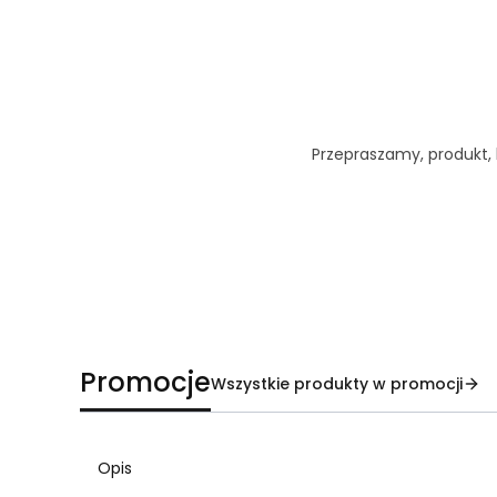
Przepraszamy, produkt, k
Promocje
Wszystkie produkty w promocji
Opis