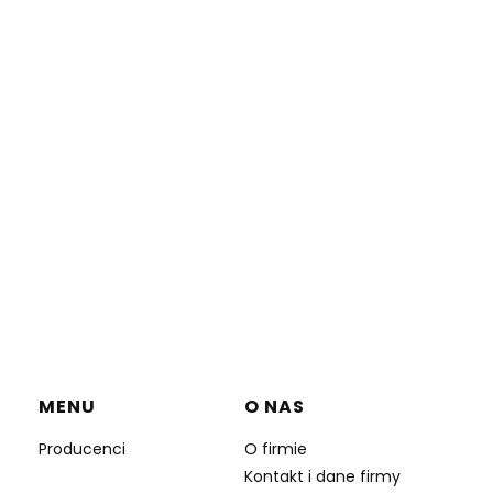
MENU
O NAS
Producenci
O firmie
Kontakt i dane firmy