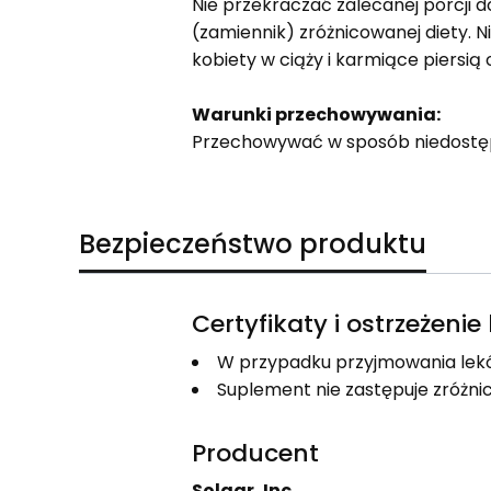
Nie przekraczać zalecanej porcji 
(zamiennik) zróżnicowanej diety. 
kobiety w ciąży i karmiące piersią 
Warunki przechowywania:
Przechowywać w sposób niedostępn
Bezpieczeństwo produktu
Certyfikaty i ostrzeżeni
W przypadku przyjmowania lekó
Suplement nie zastępuje zróżnic
Producent
Solgar, Inc.