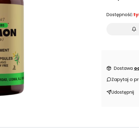
Dostępność:
ty
Dostawa
od
Zapytaj o p
Udostępnij