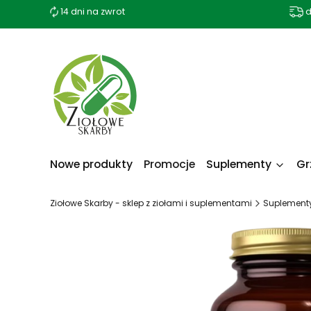
14 dni na zwrot
d
Nowe produkty
Promocje
Suplementy
Gr
Ziołowe Skarby - sklep z ziołami i suplementami
Suplement