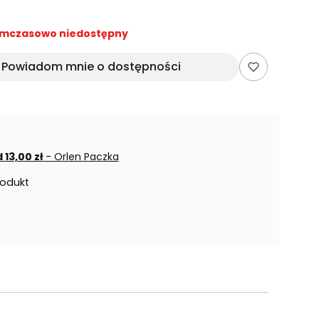
mczasowo niedostępny
Powiadom mnie o dostępności
 13,00 zł
- Orlen Paczka
rodukt