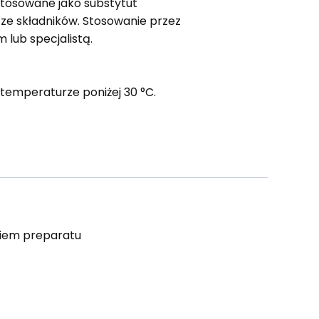
stosowane jako substytut
 ze składników. Stosowanie przez
 lub specjalistą.
temperaturze poniżej 30 °C.
niem preparatu