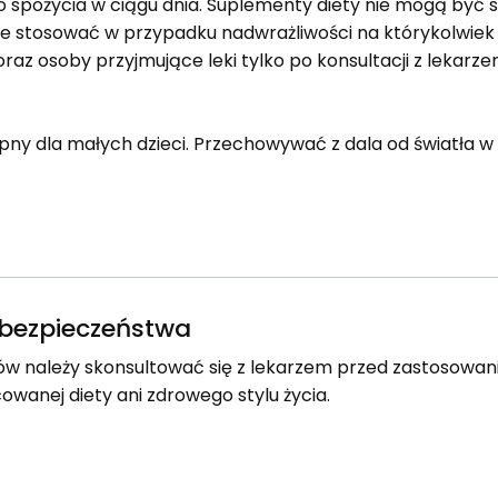
do spożycia w ciągu dnia. Suplementy diety nie mogą być 
Nie stosować w przypadku nadwrażliwości na którykolwiek
oraz osoby przyjmujące leki tylko po konsultacji z lekarzem
y dla małych dzieci. Przechowywać z dala od światła w 
e bezpieczeństwa
w należy skonsultować się z lekarzem przed zastosowa
owanej diety ani zdrowego stylu życia.