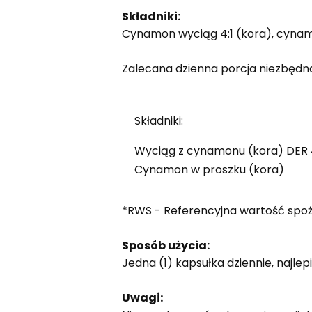
Składniki:
Cynamon wyciąg 4:1 (kora), cynamo
Zalecana dzienna porcja niezbędna
Składniki:
Wyciąg z cynamonu (kora) DER 4
Cynamon w proszku (kora)
*RWS - Referencyjna wartość spoż
Sposób użycia:
Jedna (1) kapsułka dziennie, najlepi
Uwagi: