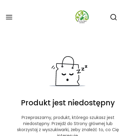
Produ
Otwórz wy
Produkt jest niedostępny
Przepraszamy, produkt, którego szukasz jest
niedostępny. Przejdź do Strony głównej lub
skorzystaj z wyszukiwarki, żeby znaleźć to, co Cię
interesuje.