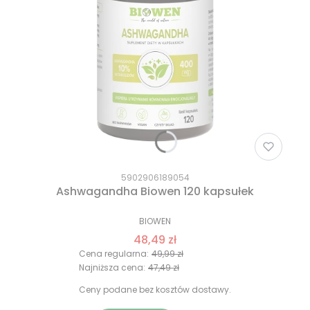
5902906189054
Ashwagandha Biowen 120 kapsułek
BIOWEN
48,49 zł
Cena regularna:
49,99 zł
Najniższa cena:
47,49 zł
Ceny podane bez kosztów dostawy.