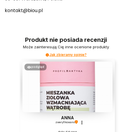
kontakt@biou.pl
Produkt nie posiada recenzji
Może zainteresują Cię inne ocenione produkty
Jak zbieramy opinie?
podgląd
ANNA
zweryfikowano