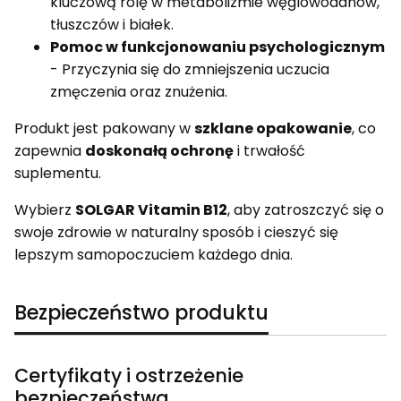
kluczową rolę w metabolizmie węglowodanów,
tłuszczów i białek.
Pomoc w funkcjonowaniu psychologicznym
- Przyczynia się do zmniejszenia uczucia
zmęczenia oraz znużenia.
Produkt jest pakowany w
szklane opakowanie
, co
zapewnia
doskonałą ochronę
i trwałość
suplementu.
Wybierz
SOLGAR Vitamin B12
, aby zatroszczyć się o
swoje zdrowie w naturalny sposób i cieszyć się
lepszym samopoczuciem każdego dnia.
Bezpieczeństwo produktu
Certyfikaty i ostrzeżenie
bezpieczeństwa