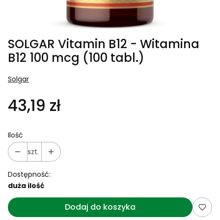
SOLGAR Vitamin B12 - Witamina
B12 100 mcg (100 tabl.)
Solgar
43,19 zł
Ilość
szt.
Dostępność:
duża ilość
Dodaj do koszyka