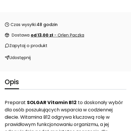
Czas wysyłki:
48 godzin
Dostawa
od 13,00 zł
- Orlen Paczka
Zapytaj o produkt
Udostępnij
Opis
Preparat
SOLGAR Vitamin B12
to doskonały wybór
dla osób poszukujących wsparcia w codziennej
diecie. Witamina B12 odgrywa kluczową rolę w
prawidłowym funkcjonowaniu organizmu, a jej