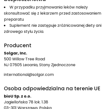
W przypadku przyjmowania leków należy
skonsultować się z lekarzem przed zastosowaniem
preparatu
Suplement nie zastępuje zróżnicowanej diety ani
zdrowego stylu życia.
Producent
Solgar, Inc.
500 Willow Tree Road
NJ 07605 Leoania, Stany Zjednoczone
international@solgar.com
Osoba odpowiedzialna na terenie UE
bioU Sp. z o.o.
Jagiellońska 78 lok. 1.38
03-301 Warszawa, Polska