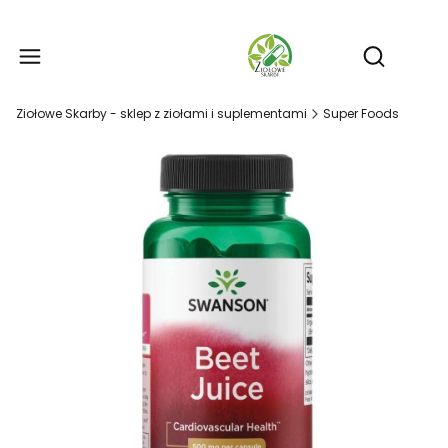
Produ
Otwórz wy
Ziołowe Skarby - sklep z ziołami i suplementami
Super Foods