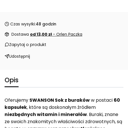
Czas wysyłki:
48 godzin
Dostawa
od 13,00 zł
- Orlen Paczka
Zapytaj o produkt
Udostępnij
Opis
Oferujemy
SWANSON Sok z buraków
w postaci
60
kapsułek
, które są doskonałym źródłem
niezbędnych witamin i minerałów
. Buraki, znane
ze swoich znakomitych właściwości zdrowotnych, są