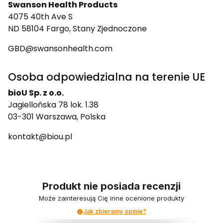
Swanson Health Products
4075 40th Ave S
ND 58104 Fargo, Stany Zjednoczone
GBD@swansonhealth.com
Osoba odpowiedzialna na terenie UE
bioU Sp. z o.o.
Jagiellońska 78 lok. 1.38
03-301 Warszawa, Polska
kontakt@biou.pl
Produkt nie posiada recenzji
Może zainteresują Cię inne ocenione produkty
Jak zbieramy opinie?