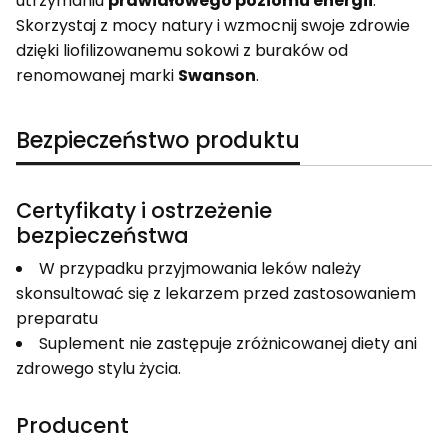
utrzymaniu
prawidłowego poziomu energii
.
Skorzystaj z mocy natury i wzmocnij swoje zdrowie
dzięki liofilizowanemu sokowi z buraków od
renomowanej marki
Swanson
.
Bezpieczeństwo produktu
Certyfikaty i ostrzeżenie
bezpieczeństwa
W przypadku przyjmowania leków należy
skonsultować się z lekarzem przed zastosowaniem
preparatu
Suplement nie zastępuje zróżnicowanej diety ani
zdrowego stylu życia.
Producent