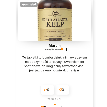
podgląd
Marcin
zweryfikowano
Te tabletki to bomba dzięki nim wyleczyłem
niedoczynność tarczycy i uwolniłem od
hormonów ich magiczną zawartość Jodu
jest już dawno potwierdzona 💪🔥.
0
0
2026-05-17