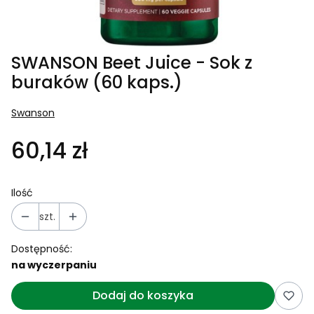
SWANSON Beet Juice - Sok z
buraków (60 kaps.)
Swanson
60,14 zł
Ilość
szt.
Dostępność:
na wyczerpaniu
Dodaj do koszyka