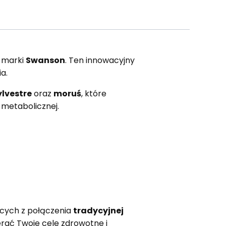
 marki
Swanson
. Ten innowacyjny
a.
lvestre
oraz
moruś
, które
metabolicznej.
ących z połączenia
tradycyjnej
rać Twoje cele zdrowotne i