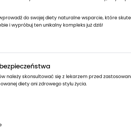
wprowadź do swojej diety naturalne wsparcie, które skut
bie i wypróbuj ten unikalny kompleks już dziś!
e bezpieczeństwa
w należy skonsultować się z lekarzem przed zastosowa
owanej diety ani zdrowego stylu życia.
e