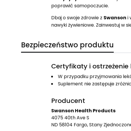
poprawić samopoczucie.
Dbaj o swoje zdrowie z
Swanson
i 
nawyki żywieniowe. Zainwestuj w sie
Bezpieczeństwo produktu
Certyfikaty i ostrzeżeni
W przypadku przyjmowania lekó
Suplement nie zastępuje zróżnic
Producent
Swanson Health Products
4075 40th Ave S
ND 58104 Fargo, Stany Zjednoczon