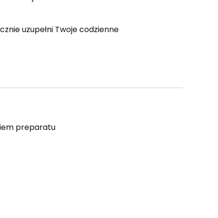
ecznie uzupełni Twoje codzienne
niem preparatu