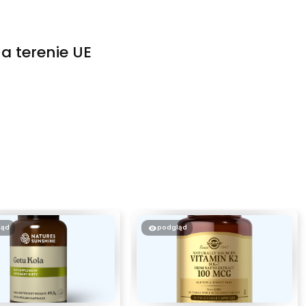
a terenie UE
ląd
podgląd