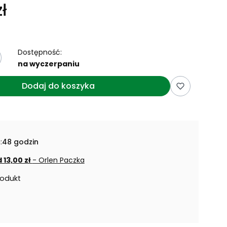
ł
Dostępność:
na wyczerpaniu
Dodaj do koszyka
:
48 godzin
 13,00 zł
- Orlen Paczka
rodukt