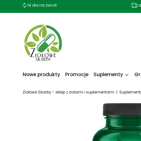
14 dni na zwrot
d
Nowe produkty
Promocje
Suplementy
Gr
Ziołowe Skarby - sklep z ziołami i suplementami
Suplement