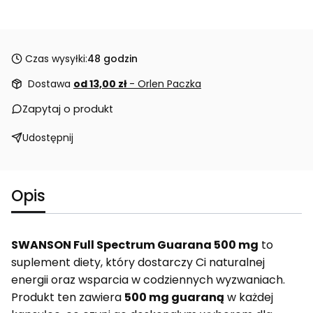
Czas wysyłki:
48 godzin
Dostawa
od 13,00 zł
- Orlen Paczka
Zapytaj o produkt
Udostępnij
Opis
SWANSON Full Spectrum Guarana 500 mg
to
suplement diety, który dostarczy Ci naturalnej
energii oraz wsparcia w codziennych wyzwaniach.
Produkt ten zawiera
500 mg guaraną
w każdej