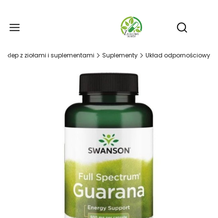
Produ
Otwórz wy
- sklep z ziołami i suplementami
Suplementy
Układ odpornościowy