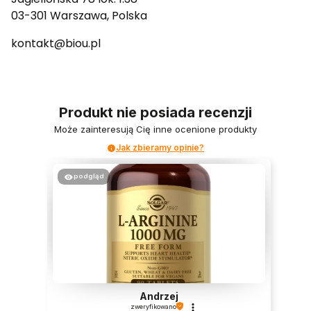
03-301 Warszawa, Polska
kontakt@biou.pl
Produkt nie posiada recenzji
Może zainteresują Cię inne ocenione produkty
Jak zbieramy opinie?
podgląd
Andrzej
zweryfikowano