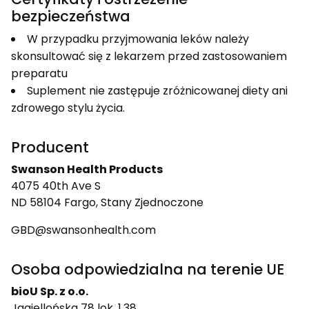
bezpieczeństwa
W przypadku przyjmowania leków należy
skonsultować się z lekarzem przed zastosowaniem
preparatu
Suplement nie zastępuje zróżnicowanej diety ani
zdrowego stylu życia.
Producent
Swanson Health Products
4075 40th Ave S
ND 58104 Fargo, Stany Zjednoczone
GBD@swansonhealth.com
Osoba odpowiedzialna na terenie UE
bioU Sp. z o.o.
Jagiellońska 78 lok. 1.38