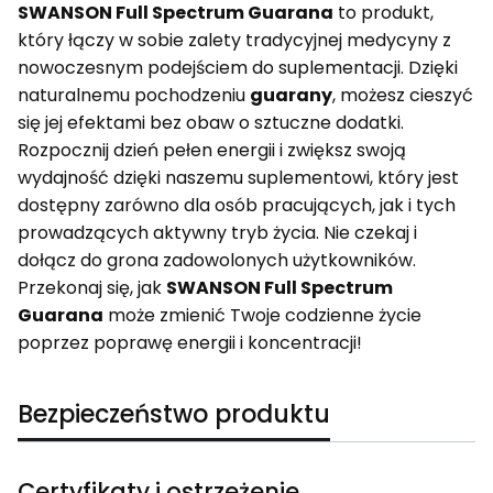
SWANSON Full Spectrum Guarana
to produkt,
który łączy w sobie zalety tradycyjnej medycyny z
nowoczesnym podejściem do suplementacji. Dzięki
naturalnemu pochodzeniu
guarany
, możesz cieszyć
się jej efektami bez obaw o sztuczne dodatki.
Rozpocznij dzień pełen energii i zwiększ swoją
wydajność dzięki naszemu suplementowi, który jest
dostępny zarówno dla osób pracujących, jak i tych
prowadzących aktywny tryb życia. Nie czekaj i
dołącz do grona zadowolonych użytkowników.
Przekonaj się, jak
SWANSON Full Spectrum
Guarana
może zmienić Twoje codzienne życie
poprzez poprawę energii i koncentracji!
Bezpieczeństwo produktu
Certyfikaty i ostrzeżenie