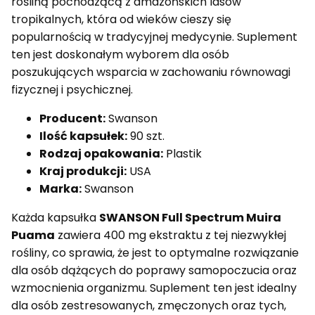
rośliną pochodzącą z amazońskich lasów
tropikalnych, która od wieków cieszy się
popularnością w tradycyjnej medycynie. Suplement
ten jest doskonałym wyborem dla osób
poszukujących wsparcia w zachowaniu równowagi
fizycznej i psychicznej.
Producent:
Swanson
Ilość kapsułek:
90 szt.
Rodzaj opakowania:
Plastik
Kraj produkcji:
USA
Marka:
Swanson
Każda kapsułka
SWANSON Full Spectrum Muira
Puama
zawiera 400 mg ekstraktu z tej niezwykłej
rośliny, co sprawia, że jest to optymalne rozwiązanie
dla osób dążących do poprawy samopoczucia oraz
wzmocnienia organizmu. Suplement ten jest idealny
dla osób zestresowanych, zmęczonych oraz tych,