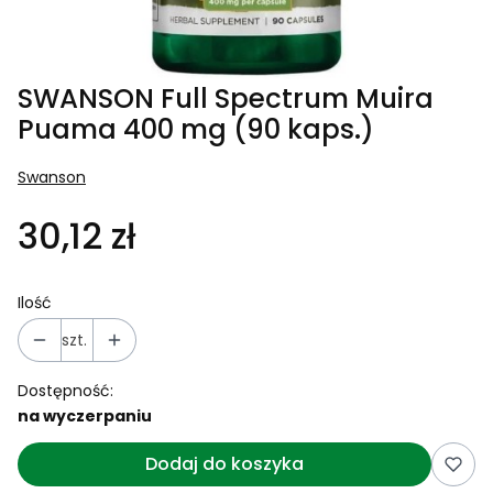
SWANSON Full Spectrum Muira
Puama 400 mg (90 kaps.)
Swanson
30,12 zł
Ilość
szt.
Dostępność:
na wyczerpaniu
Dodaj do koszyka