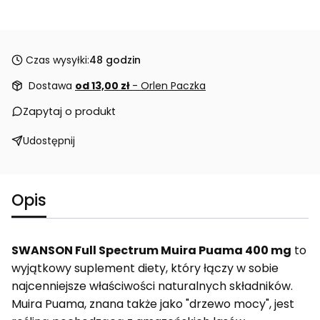
Czas wysyłki:
48 godzin
Dostawa
od 13,00 zł
- Orlen Paczka
Zapytaj o produkt
Udostępnij
Opis
SWANSON Full Spectrum Muira Puama 400 mg
to
wyjątkowy suplement diety, który łączy w sobie
najcenniejsze właściwości naturalnych składników.
Muira Puama, znana także jako "drzewo mocy", jest