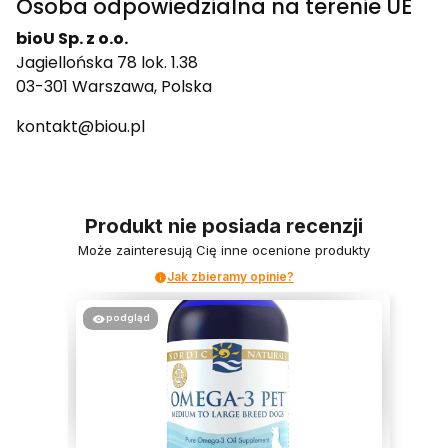
Osoba odpowiedzialna na terenie UE
bioU Sp. z o.o.
Jagiellońska 78 lok. 1.38
03-301 Warszawa, Polska
kontakt@biou.pl
Produkt nie posiada recenzji
Może zainteresują Cię inne ocenione produkty
Jak zbieramy opinie?
podgląd