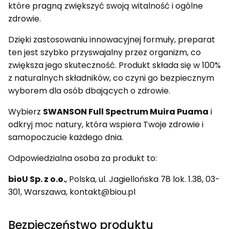
które pragną zwiększyć swoją witalność i ogólne
zdrowie.
Dzięki zastosowaniu innowacyjnej formuły, preparat
ten jest szybko przyswajalny przez organizm, co
zwiększa jego skuteczność. Produkt składa się w 100%
z naturalnych składników, co czyni go bezpiecznym
wyborem dla osób dbających o zdrowie.
Wybierz
SWANSON Full Spectrum Muira Puama
i
odkryj moc natury, która wspiera Twoje zdrowie i
samopoczucie każdego dnia.
Odpowiedzialna osoba za produkt to:
bioU Sp. z o.o.
, Polska, ul. Jagiellońska 78 lok. 1.38, 03-
301, Warszawa, kontakt@biou.pl
Bezpieczeństwo produktu