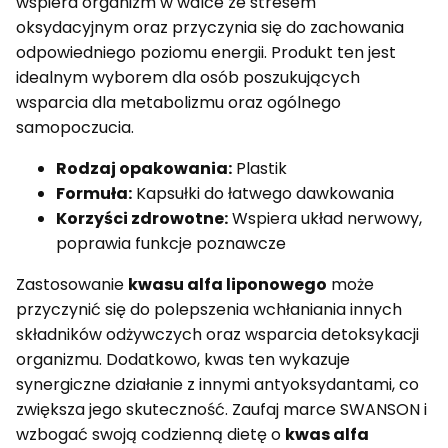
wspiera organizm w walce ze stresem
oksydacyjnym oraz przyczynia się do zachowania
odpowiedniego poziomu energii. Produkt ten jest
idealnym wyborem dla osób poszukujących
wsparcia dla metabolizmu oraz ogólnego
samopoczucia.
Rodzaj opakowania:
Plastik
Formuła:
Kapsułki do łatwego dawkowania
Korzyści zdrowotne:
Wspiera układ nerwowy,
poprawia funkcje poznawcze
Zastosowanie
kwasu alfa liponowego
może
przyczynić się do polepszenia wchłaniania innych
składników odżywczych oraz wsparcia detoksykacji
organizmu. Dodatkowo, kwas ten wykazuje
synergiczne działanie z innymi antyoksydantami, co
zwiększa jego skuteczność. Zaufaj marce SWANSON i
wzbogać swoją codzienną dietę o
kwas alfa