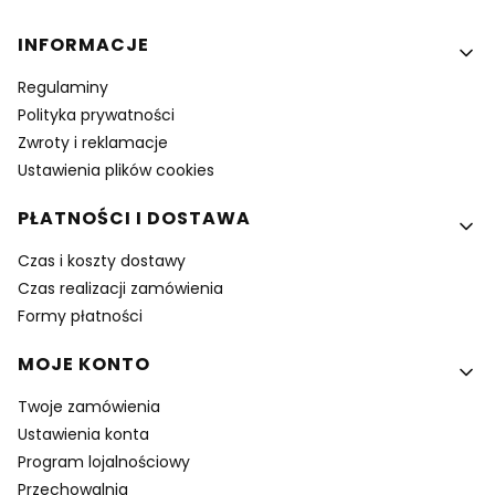
Linki w stopce
INFORMACJE
Regulaminy
Polityka prywatności
Zwroty i reklamacje
Ustawienia plików cookies
PŁATNOŚCI I DOSTAWA
Czas i koszty dostawy
Czas realizacji zamówienia
Formy płatności
MOJE KONTO
Twoje zamówienia
Ustawienia konta
Program lojalnościowy
Przechowalnia