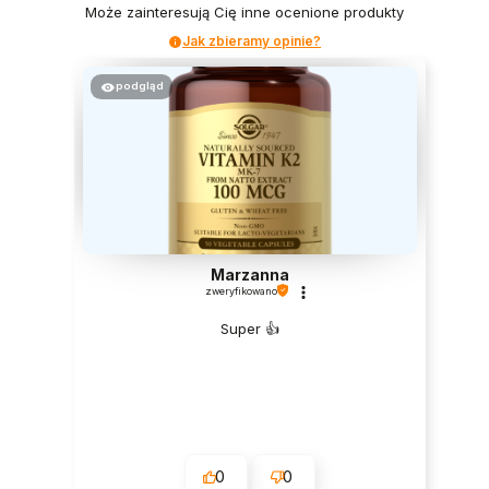
Może zainteresują Cię inne ocenione produkty
Jak zbieramy opinie?
podgląd
Marzanna
zweryfikowano
Super 👍️
0
0