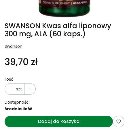
SWANSON Kwas alfa liponowy
300 mg, ALA (60 kaps.)
Swanson
39,70 zł
Ilość
szt.
Dostępność:
średnia ilość
Dodaj do koszyka