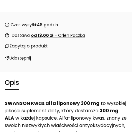
Czas wysyłki:
48 godzin
Dostawa
od 13,00 zł
- Orlen Paczka
Zapytaj o produkt
Udostępnij
Opis
SWANSON Kwas alfa liponowy 300 mg
to wysokiej
jakości suplement diety, który dostarcza
300 mg
ALA
w każdej kapsułce. Alfa-liponowy kwas, znany ze
swoich niezwykłych właściwości antyoksydacyjnych,