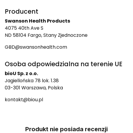
Producent
Swanson Health Products
4075 40th Ave S
ND 58104 Fargo, Stany Zjednoczone
GBD@swansonhealth.com
Osoba odpowiedzialna na terenie UE
bioU Sp. z o.o.
Jagiellońska 78 lok. 1.38
03-301 Warszawa, Polska
kontakt@biou.pl
Produkt nie posiada recenzji