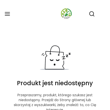
Produ
Otwórz wy
Produkt jest niedostępny
Przepraszamy, produkt, którego szukasz jest
niedostępny. Przejdź do Strony głównej lub
skorzystaj z wyszukiwarki, żeby znaleźć to, co Cię
interesuje.