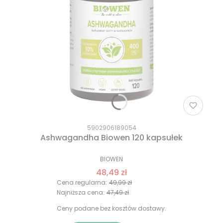
5902906189054
Ashwagandha Biowen 120 kapsułek
BIOWEN
48,49 zł
Cena regularna:
49,99 zł
Najniższa cena:
47,49 zł
Ceny podane bez kosztów dostawy.