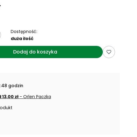
ł
Dostępność:
duża ilość
Dodaj do koszyka
:
48 godzin
 13,00 zł
- Orlen Paczka
rodukt