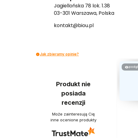
Jagiellońska 78 lok. 1.38
03-301 Warszawa, Polska
kontakt@biou.pl
Jak zbieramy opinie?
podg
Produkt nie
posiada
recenzji
Może zainteresują Cię
inne ocenione produkty