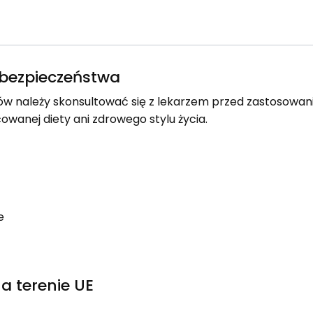
e bezpieczeństwa
w należy skonsultować się z lekarzem przed zastosowa
owanej diety ani zdrowego stylu życia.
e
a terenie UE