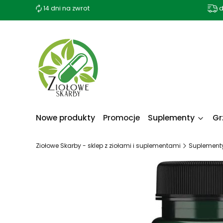
14 dni na zwrot
d
Nowe produkty
Promocje
Suplementy
Gr
Ziołowe Skarby - sklep z ziołami i suplementami
Suplement