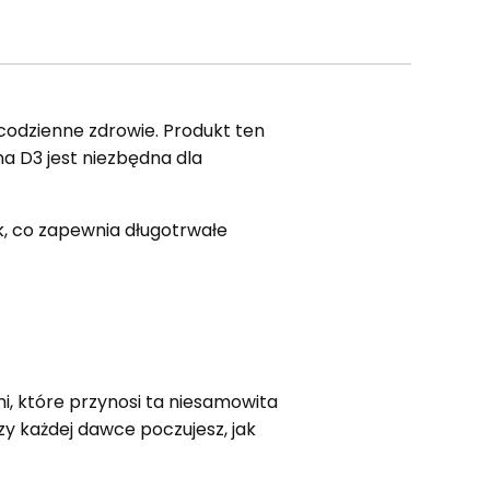
codzienne zdrowie. Produkt ten
ina D3 jest niezbędna dla
k, co zapewnia długotrwałe
mi, które przynosi ta niesamowita
y każdej dawce poczujesz, jak