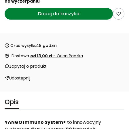
na wyczerpaniu
Dodaj do koszyka
Czas wysyłki:
48 godzin
Dostawa
od 13,00 zł
- Orlen Paczka
Zapytaj o produkt
Udostępnij
Opis
YANGO Immuno System+
to innowacyjny