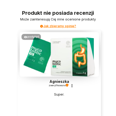
Produkt nie posiada recenzji
Może zainteresują Cię inne ocenione produkty
Jak zbieramy opinie?
podgląd
Agnieszka
zweryfikowano
Super.