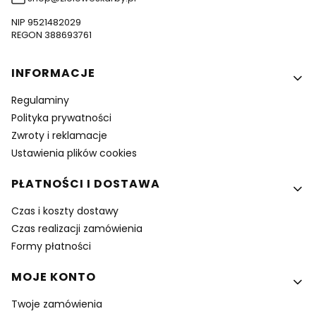
NIP 9521482029
REGON 388693761
Linki w stopce
INFORMACJE
Regulaminy
Polityka prywatności
Zwroty i reklamacje
Ustawienia plików cookies
PŁATNOŚCI I DOSTAWA
Czas i koszty dostawy
Czas realizacji zamówienia
Formy płatności
MOJE KONTO
Twoje zamówienia