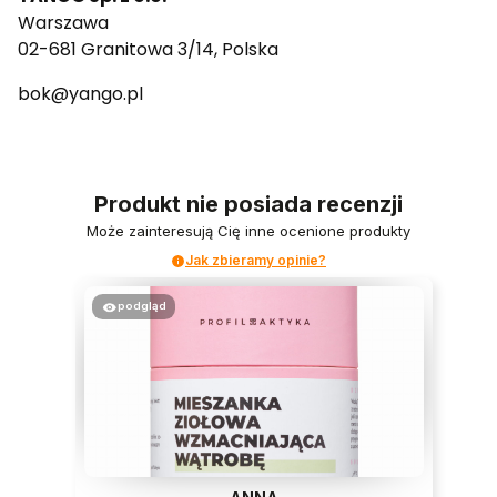
Warszawa
02-681 Granitowa 3/14, Polska
bok@yango.pl
Produkt nie posiada recenzji
Może zainteresują Cię inne ocenione produkty
Jak zbieramy opinie?
podgląd