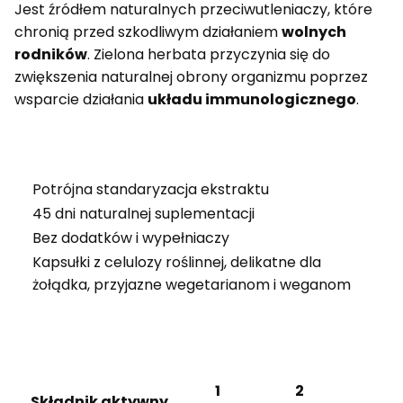
Jest źródłem naturalnych przeciwutleniaczy, które
chronią przed szkodliwym działaniem
wolnych
rodników
. Zielona herbata przyczynia się do
zwiększenia naturalnej obrony organizmu poprzez
wsparcie działania
układu immunologicznego
.
Potrójna standaryzacja ekstraktu
45 dni naturalnej suplementacji
Bez dodatków i wypełniaczy
Kapsułki z celulozy roślinnej, delikatne dla
żołądka, przyjazne wegetarianom i weganom
1
2
Składnik aktywny