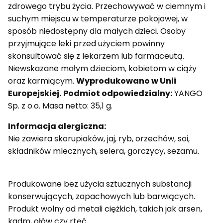
zdrowego trybu życia. Przechowywać w ciemnym i
suchym miejscu w temperaturze pokojowej, w
sposób niedostępny dla małych dzieci. Osoby
przyjmujące leki przed użyciem powinny
skonsultować się z lekarzem lub farmaceutą.
Niewskazane małym dzieciom, kobietom w ciąży
oraz karmiącym.
Wyprodukowano w Unii
Europejskiej.
Podmiot odpowiedzialny:
YANGO
Sp. z o.o. Masa netto: 35,1 g.
Informacja alergiczna:
Nie zawiera skorupiaków, jaj, ryb, orzechów, soi,
składników mlecznych, selera, gorczycy, sezamu.
Produkowane bez użycia sztucznych substancji
konserwujących, zapachowych lub barwiących.
Produkt wolny od metali ciężkich, takich jak arsen,
kadm, ołów czy rtęć.