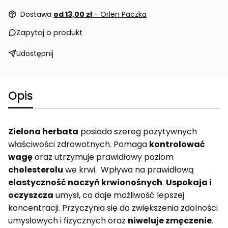
Dostawa
od 13,00 zł
- Orlen Paczka
Zapytaj o produkt
Udostępnij
Opis
Zielona herbata
posiada szereg pozytywnych
właściwości zdrowotnych. Pomaga
kontrolować
wagę
oraz utrzymuje prawidłowy poziom
cholesterolu
we krwi. Wpływa na prawidłową
elastyczność naczyń krwionośnych
.
Uspokaja i
oczyszcza
umysł, co daje możliwość lepszej
koncentracji. Przyczynia się do zwiększenia zdolności
umysłowych i fizycznych oraz
niweluje zmęczenie
.