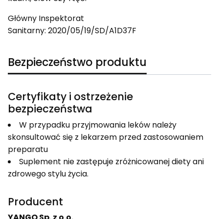
Główny Inspektorat
Sanitarny:
2020/05/19/SD/A1D37F
Bezpieczeństwo produktu
Certyfikaty i ostrzeżenie
bezpieczeństwa
W przypadku przyjmowania leków należy
skonsultować się z lekarzem przed zastosowaniem
preparatu
Suplement nie zastępuje zróżnicowanej diety ani
zdrowego stylu życia.
Producent
YANGO Sp. z o.o.