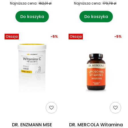
Najniższa cena:
162,01 zł
Najniższa cena:
179,78 zł
Do koszyka
Do koszyka
Okazja
-5%
Okazja
-5%
DR. ENZMANN MSE
DR. MERCOLA Witamina