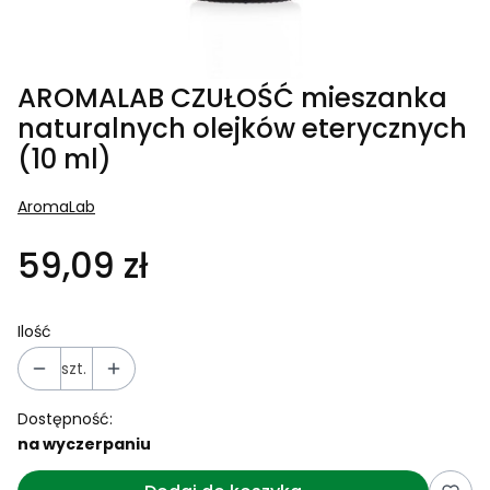
AROMALAB CZUŁOŚĆ mieszanka
naturalnych olejków eterycznych
(10 ml)
AromaLab
59,09 zł
Ilość
szt.
Dostępność:
na wyczerpaniu