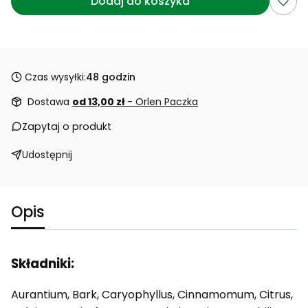
Dodaj do koszyka
Czas wysyłki:
48 godzin
Dostawa
od 13,00 zł
- Orlen Paczka
Zapytaj o produkt
Udostępnij
Opis
Składniki:
Aurantium, Bark, Caryophyllus, Cinnamomum, Citrus,