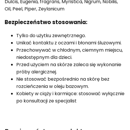
Dulcis, Eugenia, fragrans, Myristica, Nigrum, Nobilis,
Oil, Peel, Piper, Zeylanicum
Bezpieczeństwo stosowania:
Tylko do użytku zewnętrznego.
Unikać kontaktu z oczami i błonami śluzowymi.
Przechowywać w chłodnym, ciemnym miejscu,
niedostępnym dla dzieci.
Przed użyciem na skórze zaleca się wykonanie
próby alergicznej.
Nie stosować bezpośrednio na skórę bez
rozcieńczenia w oleju bazowym.
Kobiety w ciąży i karmiące: stosować wyłącznie
po konsultacji ze specjalist