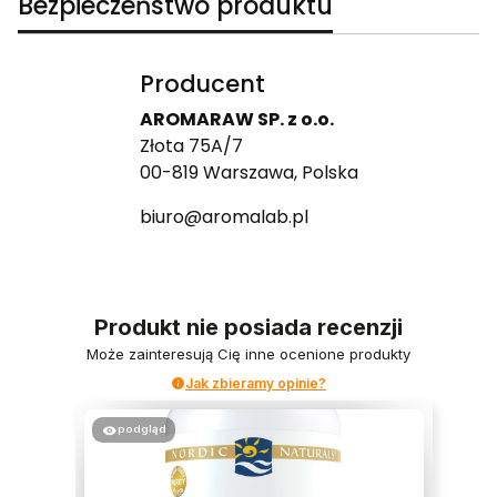
Bezpieczeństwo produktu
Producent
AROMARAW SP. z o.o.
Złota 75A/7
00-819 Warszawa, Polska
biuro@aromalab.pl
Produkt nie posiada recenzji
Może zainteresują Cię inne ocenione produkty
Jak zbieramy opinie?
podgląd