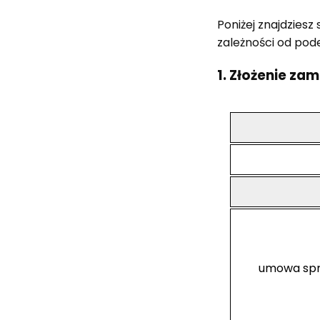
Poniżej znajdzies
zależności od pod
1. Złożenie zam
umowa sprze