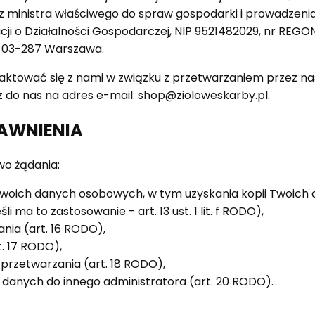
 ministra właściwego do spraw gospodarki i prowadzenia
acji o Działalności Gospodarczej, NIP 9521482029, nr REGO
, 03-287 Warszawa.
taktować się z nami w związku z przetwarzaniem przez n
 do nas na adres e-mail: shop@zioloweskarby.pl.
AWNIENIA
wo żądania:
woich danych osobowych, w tym uzyskania kopii Twoich d
li ma to zastosowanie - art. 13 ust. 1 lit. f RODO),
nia (art. 16 RODO),
t. 17 RODO),
 przetwarzania (art. 18 RODO),
a danych do innego administratora (art. 20 RODO).