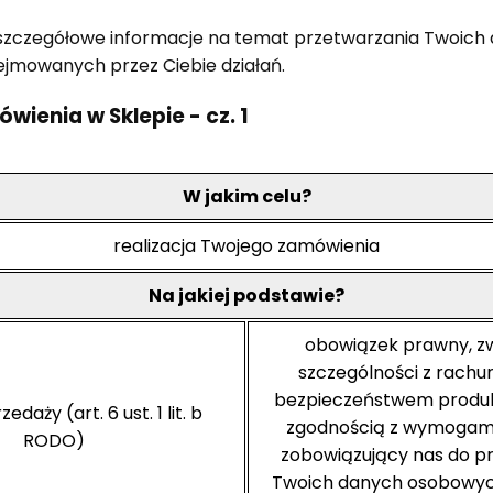
z szczegółowe informacje na temat przetwarzania Twoich
ejmowanych przez Ciebie działań.
ówienia w Sklepie - cz. 1
W jakim celu?
realizacja Twojego zamówienia
Na jakiej podstawie?
obowiązek prawny, z
szczególności z rachu
bezpieczeństwem produk
daży (art. 6 ust. 1 lit. b
zgodnością z wymogam
RODO)
zobowiązujący nas do p
Twoich danych osobowych (