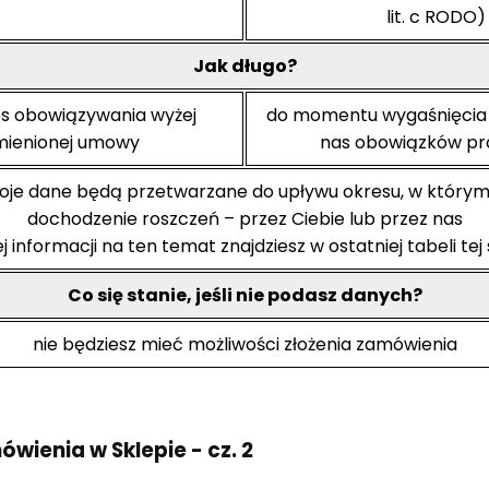
lit. c RODO)
Jak długo?
es obowiązywania wyżej
do momentu wygaśnięcia
ienionej umowy
nas obowiązków p
oje dane będą przetwarzane do upływu okresu, w którym 
dochodzenie roszczeń – przez Ciebie lub przez nas
j informacji na ten temat znajdziesz w ostatniej tabeli tej 
Co się stanie, jeśli nie podasz danych?
nie będziesz mieć możliwości złożenia zamówienia
ówienia w Sklepie - cz. 2