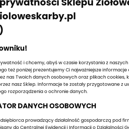
 prywatności Sklepu Ziołow
zioloweskarby.pl
)
kowniku!
watność i chcemy, abyś w czasie korzystania z naszych u
go też poniżej prezentujemy Ci najważniejsze informacje
ez nas Twoich danych osobowych oraz plikach cookies, k
zez nasz Sklep. Informacje te zostały przygotowane z 
ego rozporządzenia o ochronie danych.
ATOR DANYCH OSOBOWYCH
dsiębiorca prowadzący działalność gospodarczą pod fir
sany do Centralnej Ewidencji i Informacji o Działalności 