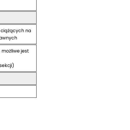
 ciążących na
rawnych
możliwe jest
sekcji)