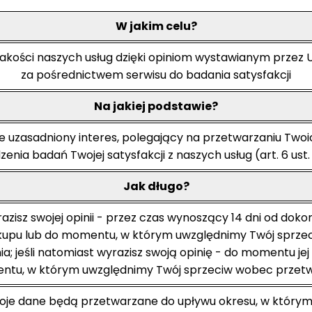
W jakim celu?
jakości naszych usług dzięki opiniom wystawianym przez
za pośrednictwem serwisu do badania satysfakcji
Na jakiej podstawie?
e uzasadniony interes, polegający na przetwarzaniu Two
enia badań Twojej satysfakcji z naszych usług (art. 6 ust. 1
Jak długo?
yrazisz swojej opinii - przez czas wynoszący 14 dni od dok
akupu lub do momentu, w którym uwzględnimy Twój sprze
a; jeśli natomiast wyrazisz swoją opinię - do momentu jej 
ntu, w którym uwzględnimy Twój sprzeciw wobec przetw
oje dane będą przetwarzane do upływu okresu, w którym 