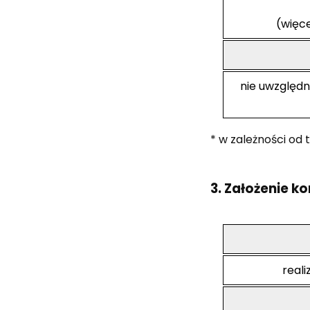
(więce
nie uwzględn
* w zależności od
3. Założenie ko
real