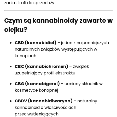
zanim trafi do sprzedaży.
Czym są kannabinoidy zawarte w
olejku?
CBD (kannabidiol)
– jeden z najcenniejszych
naturalnych związków występujących w
konopiach
CBC (kannabichromen)
– związek
uzupełniający profil ekstraktu
CBG (kannabigerol)
– ceniony składnik w
kosmetyce konopnej
CBDV (kannabidiwaryna)
– naturalny
kannabinoid o właściwościach
przeciwutleniających