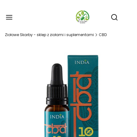
Produ
Otwórz wy
Ziołowe Skarby - sklep z ziołami i suplementami
CBD