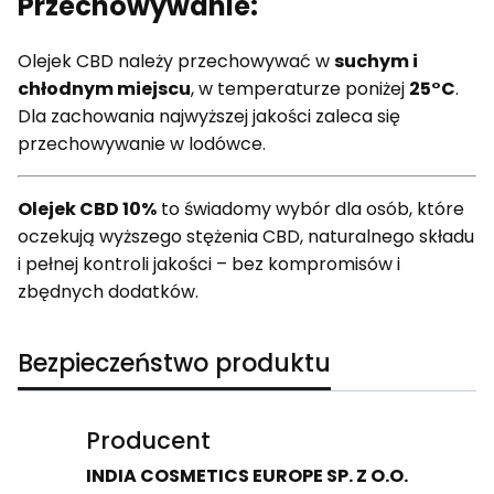
Przechowywanie:
Olejek CBD należy przechowywać w
suchym i
chłodnym miejscu
, w temperaturze poniżej
25°C
.
Dla zachowania najwyższej jakości zaleca się
przechowywanie w lodówce.
Olejek CBD 10%
to świadomy wybór dla osób, które
oczekują wyższego stężenia CBD, naturalnego składu
i pełnej kontroli jakości – bez kompromisów i
zbędnych dodatków.
Bezpieczeństwo produktu
Producent
INDIA COSMETICS EUROPE SP. Z O.O.