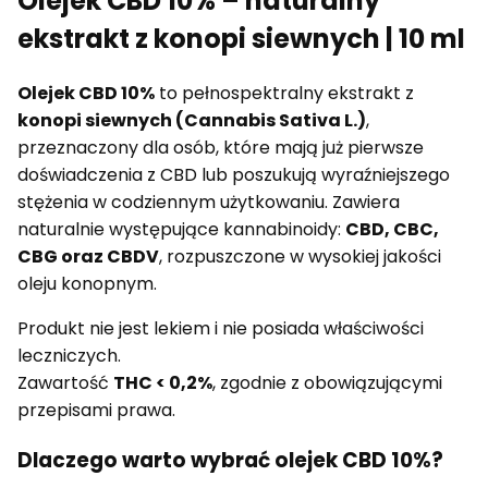
Olejek CBD 10% – naturalny
ekstrakt z konopi siewnych | 10 ml
Olejek CBD 10%
to pełnospektralny ekstrakt z
konopi siewnych (Cannabis Sativa L.)
,
przeznaczony dla osób, które mają już pierwsze
doświadczenia z CBD lub poszukują wyraźniejszego
stężenia w codziennym użytkowaniu. Zawiera
naturalnie występujące kannabinoidy:
CBD, CBC,
CBG oraz CBDV
, rozpuszczone w wysokiej jakości
oleju konopnym.
Produkt nie jest lekiem i nie posiada właściwości
leczniczych.
Zawartość
THC < 0,2%
, zgodnie z obowiązującymi
przepisami prawa.
Dlaczego warto wybrać olejek CBD 10%?