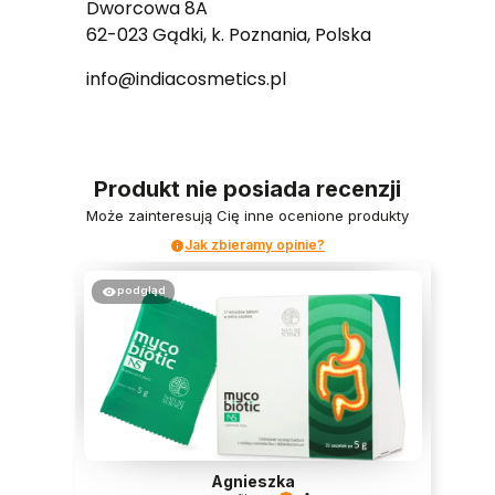
Dworcowa 8A
62-023 Gądki, k. Poznania, Polska
info@indiacosmetics.pl
Produkt nie posiada recenzji
Może zainteresują Cię inne ocenione produkty
Jak zbieramy opinie?
podgląd
Agnieszka