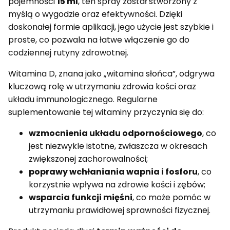
pojemności
15 ml
, ten spray został stworzony z
myślą o wygodzie oraz efektywności. Dzięki
doskonałej formie aplikacji, jego użycie jest szybkie i
proste, co pozwala na łatwe włączenie go do
codziennej rutyny zdrowotnej.
Witamina D, znana jako „witamina słońca”, odgrywa
kluczową rolę w utrzymaniu zdrowia kości oraz
układu immunologicznego. Regularne
suplementowanie tej witaminy przyczynia się do:
wzmocnienia układu odpornościowego
, co
jest niezwykle istotne, zwłaszcza w okresach
zwiększonej zachorowalności;
poprawy wchłaniania wapnia i fosforu
, co
korzystnie wpływa na zdrowie kości i zębów;
wsparcia funkcji mięśni
, co może pomóc w
utrzymaniu prawidłowej sprawności fizycznej.