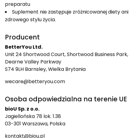
preparatu
Suplement nie zastępuje zróżnicowanej diety ani
zdrowego stylu życia.
Producent
BetterYou Ltd.
Unit 24 Shortwood Court, Shortwood Business Park,
Dearne Valley Parkway
S74 9LH Barnsley, Wielka Brytania
wecare@betteryou.com
Osoba odpowiedzialna na terenie UE
bioU Sp. z o.o.
Jagiellońska 78 lok. 1.38
03-301 Warszawa, Polska
kontakt@biou.pl