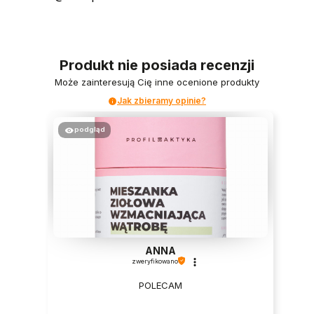
Produkt nie posiada recenzji
Może zainteresują Cię inne ocenione produkty
Jak zbieramy opinie?
podgląd
ANNA
zweryfikowano
POLECAM