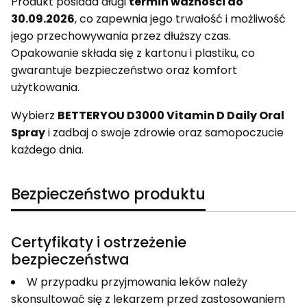
Produkt posiada długi
termin ważności do
30.09.2026
, co zapewnia jego trwałość i możliwość
jego przechowywania przez dłuższy czas.
Opakowanie składa się z kartonu i plastiku, co
gwarantuje bezpieczeństwo oraz komfort
użytkowania.
Wybierz
BETTERYOU D3000 Vitamin D Daily Oral
Spray
i zadbaj o swoje zdrowie oraz samopoczucie
każdego dnia.
Bezpieczeństwo produktu
Certyfikaty i ostrzeżenie
bezpieczeństwa
W przypadku przyjmowania leków należy
skonsultować się z lekarzem przed zastosowaniem