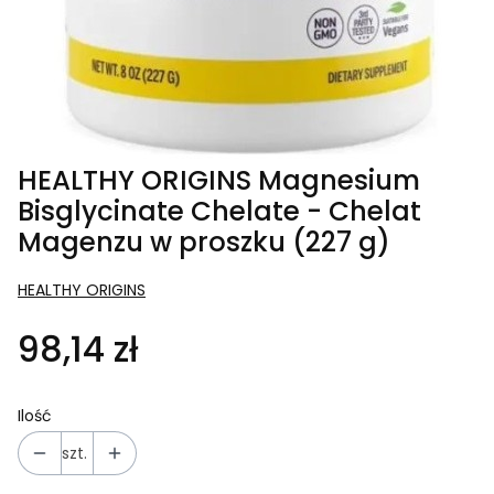
HEALTHY ORIGINS Magnesium
Bisglycinate Chelate - Chelat
Magenzu w proszku (227 g)
HEALTHY ORIGINS
98,14 zł
Ilość
szt.