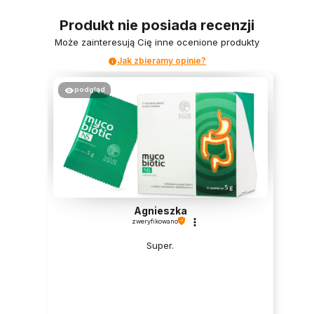
Produkt nie posiada recenzji
Może zainteresują Cię inne ocenione produkty
Jak zbieramy opinie?
podgląd
Agnieszka
zweryfikowano
Super.