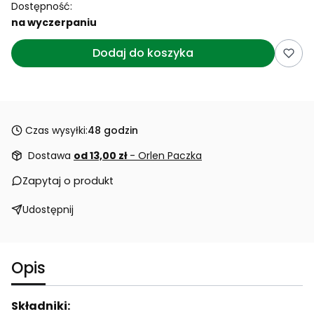
Dostępność:
na wyczerpaniu
Dodaj do koszyka
Czas wysyłki:
48 godzin
Dostawa
od 13,00 zł
- Orlen Paczka
Zapytaj o produkt
Udostępnij
Opis
Składniki: