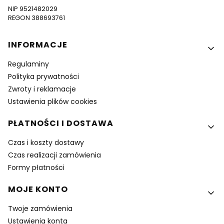
NIP 9521482029
REGON 388693761
Linki w stopce
INFORMACJE
Regulaminy
Polityka prywatności
Zwroty i reklamacje
Ustawienia plików cookies
PŁATNOŚCI I DOSTAWA
Czas i koszty dostawy
Czas realizacji zamówienia
Formy płatności
MOJE KONTO
Twoje zamówienia
Ustawienia konta