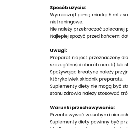
Sposób użycia:
Wymieszaj 1 pełną miarkę 5 ml z 
nietreningowe.
Nie należy przekraczać zalecanej p
Najlepiej spożyć przed końcem: dat
Uwagi:
Preparat nie jest przeznaczony dl
szczególności chorób nerek) lub s
Spożywając kreatynę należy przyj
którykolwiek składnik preparatu.
Suplementy diety nie mogą być sto
stanu zdrowia należy stosować zró
Warunki przechowywania:
Przechowywać w suchym i nienasł
Suplementy diety powinny być prz