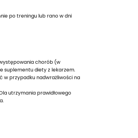
ie po treningu lub rano w dni
u występowania chorób (w
e suplementu diety z lekarzem.
ać w przypadku nadwrażliwości na
 Dla utrzymania prawidłowego
a.