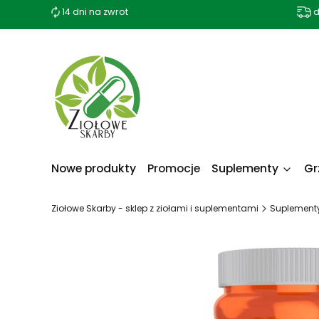
14 dni na zwrot
d
Nowe produkty
Promocje
Suplementy
Gr
Ziołowe Skarby - sklep z ziołami i suplementami
Suplement