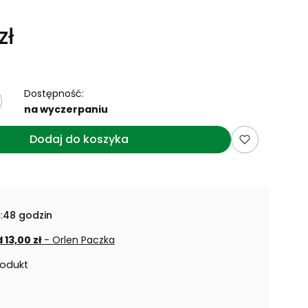
zł
Dostępność:
na wyczerpaniu
Dodaj do koszyka
:
48 godzin
 13,00 zł
- Orlen Paczka
rodukt