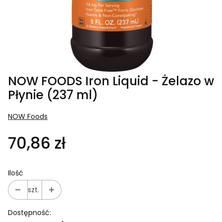
NOW FOODS Iron Liquid - Żelazo w
Płynie (237 ml)
NOW Foods
70,86 zł
Ilość
szt.
Dostępność: