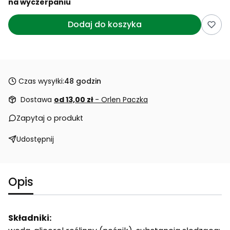
na wyczerpaniu
Dodaj do koszyka
Czas wysyłki:
48 godzin
Dostawa
od 13,00 zł
- Orlen Paczka
Zapytaj o produkt
Udostępnij
Opis
Składniki: