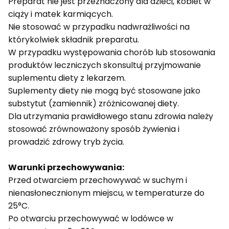
Preparat nie jest przeznaczony dla dzieci, kobiet w
ciąży i matek karmiących.
Nie stosować w przypadku nadwrażliwości na
którykolwiek składnik preparatu.
W przypadku występowania chorób lub stosowania
produktów leczniczych skonsultuj przyjmowanie
suplementu diety z lekarzem.
Suplementy diety nie mogą być stosowane jako
substytut (zamiennik) zróżnicowanej diety.
Dla utrzymania prawidłowego stanu zdrowia należy
stosować zrównoważony sposób żywienia i
prowadzić zdrowy tryb życia.
Warunki przechowywania:
Przed otwarciem przechowywać w suchym i
nienasłonecznionym miejscu, w temperaturze do
25°C.
Po otwarciu przechowywać w lodówce w