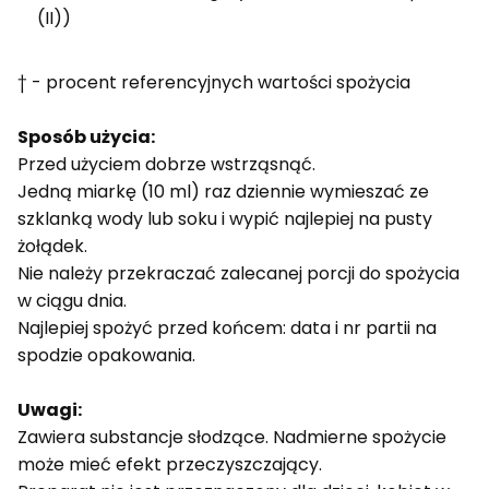
(II))
† - procent referencyjnych wartości spożycia
Sposób użycia:
Przed użyciem dobrze wstrząsnąć.
Jedną miarkę (10 ml) raz dziennie wymieszać ze
szklanką wody lub soku i wypić najlepiej na pusty
żołądek.
Nie należy przekraczać zalecanej porcji do spożycia
w ciągu dnia.
Najlepiej spożyć przed końcem: data i nr partii na
spodzie opakowania.
Uwagi:
Zawiera substancje słodzące. Nadmierne spożycie
może mieć efekt przeczyszczający.