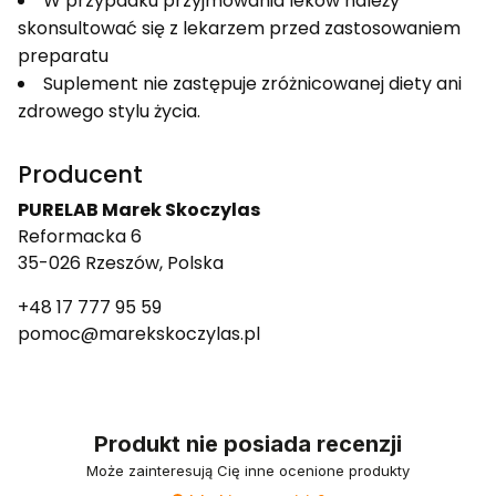
W przypadku przyjmowania leków należy
skonsultować się z lekarzem przed zastosowaniem
preparatu
Suplement nie zastępuje zróżnicowanej diety ani
zdrowego stylu życia.
Producent
PURELAB Marek Skoczylas
Reformacka 6
35-026 Rzeszów, Polska
+48 17 777 95 59
pomoc@marekskoczylas.pl
Produkt nie posiada recenzji
Może zainteresują Cię inne ocenione produkty