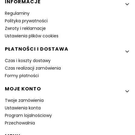
Linki w stopce
INFORMACJE
Regulaminy
Polityka prywatności
Zwroty i reklamacje
Ustawienia plików cookies
PŁATNOŚCI I DOSTAWA
Czas i koszty dostawy
Czas realizacji zamówienia
Formy płatności
MOJE KONTO
Twoje zamówienia
Ustawienia konta
Program lojalnościowy
Przechowalnia