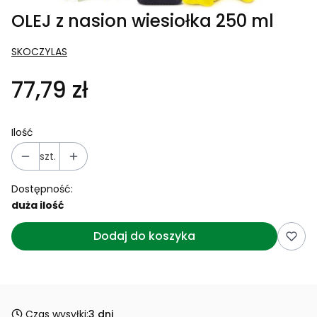
OLEJ z nasion wiesiołka 250 ml
SKOCZYLAS
77,79 zł
Ilość
szt.
Dostępność:
duża ilość
Dodaj do koszyka
Czas wysyłki:
3 dni