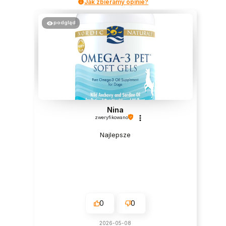
Jak zbieramy opinie?
podgląd
Nina
zweryfikowano
Najlepsze
0
0
2026-05-08