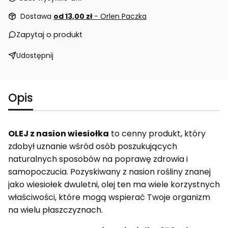
Dostawa
od 13,00 zł
- Orlen Paczka
Zapytaj o produkt
Udostępnij
Opis
OLEJ z nasion wiesiołka
to cenny produkt, który
zdobył uznanie wśród osób poszukujących
naturalnych sposobów na poprawę zdrowia i
samopoczucia. Pozyskiwany z nasion rośliny znanej
jako wiesiołek dwuletni, olej ten ma wiele korzystnych
właściwości, które mogą wspierać Twoje organizm
na wielu płaszczyznach.