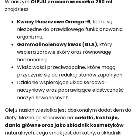
W naszym
OLEJU z nasion wiesiołka 250 ml
znajdziesz:
Kwasy tłuszczowe Omega-6
, które są
niezbędne do prawidłowego funkcjonowania
organizmu.
Gammalinolenowy kwas (GLA)
, który
wspiera zdrowie skóry oraz równowagę
hormonalną.
Właściwości przeciwzapalne, które mogą
przyczynić się do redukcji stanów zapalnych.
Działanie wspierające układ sercowo-
naczyniowy oraz poprawiające elastyczność
naczyń krwionośnych.
Olej z nasion wiesiołka jest doskonałym dodatkiem do
diety. Można go stosować na:
sałatki, koktajle,
dania główne oraz jako składnik kosmetyków
naturalnych. Jego smak jest delikatny, a składniki