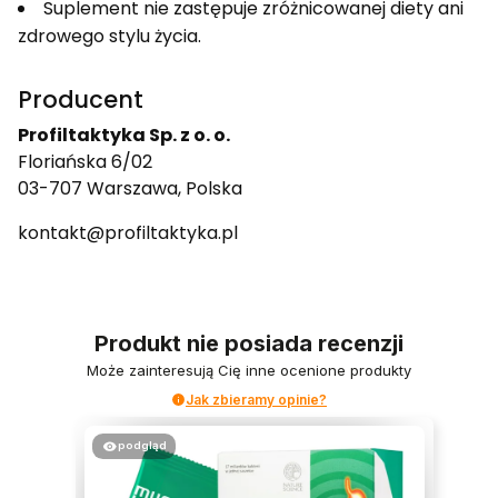
Suplement nie zastępuje zróżnicowanej diety ani
zdrowego stylu życia.
Producent
Profiltaktyka Sp. z o. o.
Floriańska 6/02
03-707 Warszawa, Polska
kontakt@profiltaktyka.pl
Produkt nie posiada recenzji
Może zainteresują Cię inne ocenione produkty
Jak zbieramy opinie?
podgląd