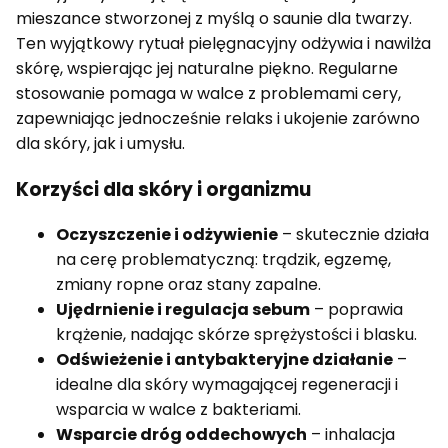
mieszance stworzonej z myślą o saunie dla twarzy.
Ten wyjątkowy rytuał pielęgnacyjny odżywia i nawilża
skórę, wspierając jej naturalne piękno. Regularne
stosowanie pomaga w walce z problemami cery,
zapewniając jednocześnie relaks i ukojenie zarówno
dla skóry, jak i umysłu.
Korzyści dla skóry i organizmu
Oczyszczenie i odżywienie
– skutecznie działa
na cerę problematyczną: trądzik, egzemę,
zmiany ropne oraz stany zapalne.
Ujędrnienie i regulacja sebum
– poprawia
krążenie, nadając skórze sprężystości i blasku.
Odświeżenie i antybakteryjne działanie
–
idealne dla skóry wymagającej regeneracji i
wsparcia w walce z bakteriami.
Wsparcie dróg oddechowych
– inhalacja