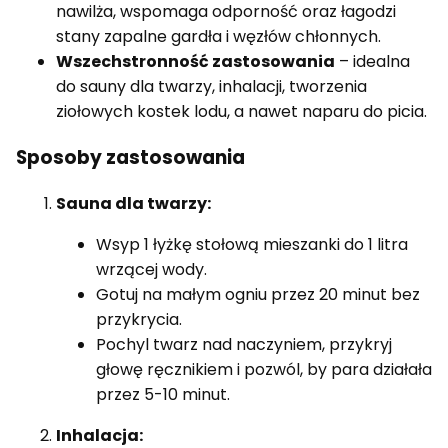
nawilża, wspomaga odporność oraz łagodzi
stany zapalne gardła i węzłów chłonnych.
Wszechstronność zastosowania
– idealna
do sauny dla twarzy, inhalacji, tworzenia
ziołowych kostek lodu, a nawet naparu do picia.
Sposoby zastosowania
Sauna dla twarzy:
Wsyp 1 łyżkę stołową mieszanki do 1 litra
wrzącej wody.
Gotuj na małym ogniu przez 20 minut bez
przykrycia.
Pochyl twarz nad naczyniem, przykryj
głowę ręcznikiem i pozwól, by para działała
przez 5-10 minut.
Inhalacja: