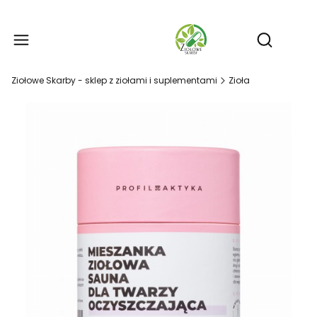
Produ
Otwórz wy
Ziołowe Skarby - sklep z ziołami i suplementami
Zioła