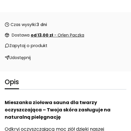
Czas wysyłki:
3 dni
Dostawa
od 13,00 zł
- Orlen Paczka
Zapytaj o produkt
Udostępnij
Opis
Mieszanka ziołowa sauna dla twarzy
oczyszczająca – Twoja skóra zasługuje na
naturalną pielęgnację
Odkryj oczyszczającą moc ziół dzięki naszej