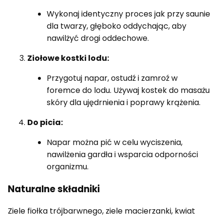
Wykonaj identyczny proces jak przy saunie
dla twarzy, głęboko oddychając, aby
nawilżyć drogi oddechowe.
Ziołowe kostki lodu:
Przygotuj napar, ostudź i zamroź w
foremce do lodu. Używaj kostek do masażu
skóry dla ujędrnienia i poprawy krążenia.
Do picia:
Napar można pić w celu wyciszenia,
nawilżenia gardła i wsparcia odporności
organizmu.
Naturalne składniki
Ziele fiołka trójbarwnego, ziele macierzanki, kwiat