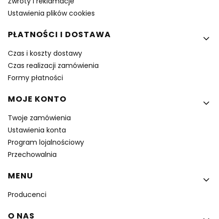
Zwroty i reklamacje
Ustawienia plików cookies
PŁATNOŚCI I DOSTAWA
Czas i koszty dostawy
Czas realizacji zamówienia
Formy płatności
MOJE KONTO
Twoje zamówienia
Ustawienia konta
Program lojalnościowy
Przechowalnia
MENU
Producenci
O NAS