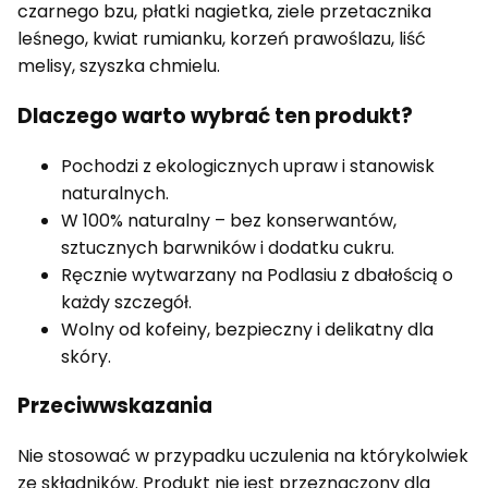
czarnego bzu, płatki nagietka, ziele przetacznika
leśnego, kwiat rumianku, korzeń prawoślazu, liść
melisy, szyszka chmielu.
Dlaczego warto wybrać ten produkt?
Pochodzi z ekologicznych upraw i stanowisk
naturalnych.
W 100% naturalny – bez konserwantów,
sztucznych barwników i dodatku cukru.
Ręcznie wytwarzany na Podlasiu z dbałością o
każdy szczegół.
Wolny od kofeiny, bezpieczny i delikatny dla
skóry.
Przeciwwskazania
Nie stosować w przypadku uczulenia na którykolwiek
ze składników. Produkt nie jest przeznaczony dla