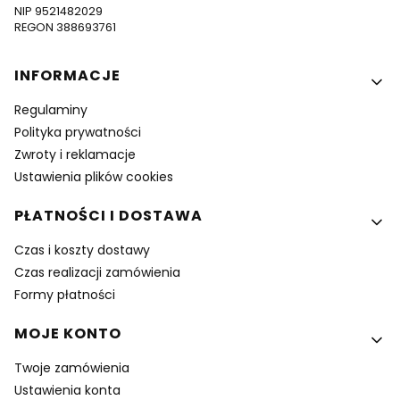
NIP 9521482029
REGON 388693761
Linki w stopce
INFORMACJE
Regulaminy
Polityka prywatności
Zwroty i reklamacje
Ustawienia plików cookies
PŁATNOŚCI I DOSTAWA
Czas i koszty dostawy
Czas realizacji zamówienia
Formy płatności
MOJE KONTO
Twoje zamówienia
Ustawienia konta