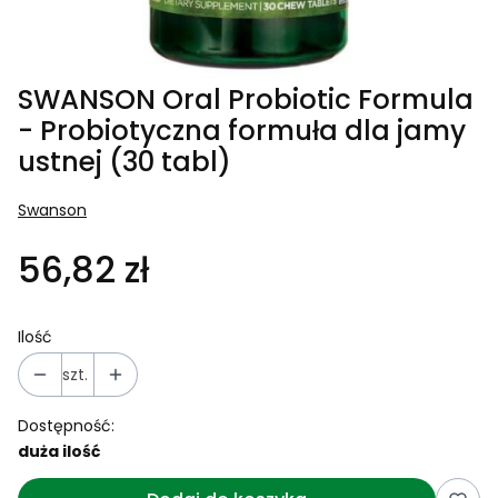
SWANSON Oral Probiotic Formula
- Probiotyczna formuła dla jamy
ustnej (30 tabl)
Swanson
56,82 zł
Ilość
szt.
Dostępność:
duża ilość