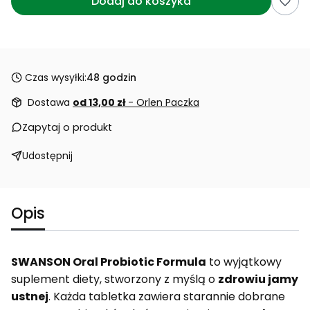
Dodaj do koszyka
Czas wysyłki:
48 godzin
Dostawa
od 13,00 zł
- Orlen Paczka
Zapytaj o produkt
Udostępnij
Opis
SWANSON Oral Probiotic Formula
to wyjątkowy
suplement diety, stworzony z myślą o
zdrowiu jamy
ustnej
. Każda tabletka zawiera starannie dobrane