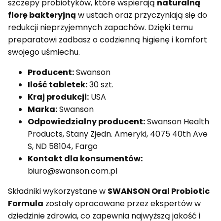
szczepy probiotyków, które wspierają
naturalną
florę bakteryjną
w ustach oraz przyczyniają się do
redukcji nieprzyjemnych zapachów. Dzięki temu
preparatowi zadbasz o codzienną higienę i komfort
swojego uśmiechu.
Producent:
Swanson
Ilość tabletek:
30 szt.
Kraj produkcji:
USA
Marka:
Swanson
Odpowiedzialny producent:
Swanson Health
Products, Stany Zjedn. Ameryki, 4075 40th Ave
S, ND 58104, Fargo
Kontakt dla konsumentów:
biuro@swanson.com.pl
Składniki wykorzystane w
SWANSON Oral Probiotic
Formula
zostały opracowane przez ekspertów w
dziedzinie zdrowia, co zapewnia najwyższą jakość i