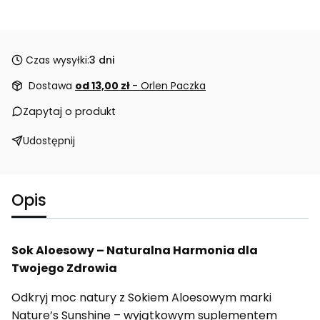
Czas wysyłki:
3 dni
Dostawa
od 13,00 zł
- Orlen Paczka
Zapytaj o produkt
Udostępnij
Opis
Sok Aloesowy – Naturalna Harmonia dla
Twojego Zdrowia
Odkryj moc natury z Sokiem Aloesowym marki
Nature’s Sunshine – wyjątkowym suplementem