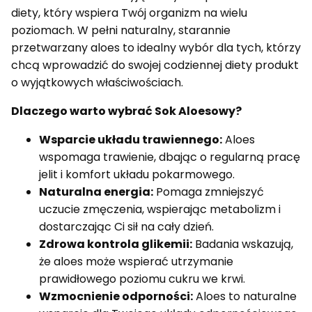
diety, który wspiera Twój organizm na wielu
poziomach. W pełni naturalny, starannie
przetwarzany aloes to idealny wybór dla tych, którzy
chcą wprowadzić do swojej codziennej diety produkt
o wyjątkowych właściwościach.
Dlaczego warto wybrać Sok Aloesowy?
Wsparcie układu trawiennego:
Aloes
wspomaga trawienie, dbając o regularną pracę
jelit i komfort układu pokarmowego.
Naturalna energia:
Pomaga zmniejszyć
uczucie zmęczenia, wspierając metabolizm i
dostarczając Ci sił na cały dzień.
Zdrowa kontrola glikemii:
Badania wskazują,
że aloes może wspierać utrzymanie
prawidłowego poziomu cukru we krwi.
Wzmocnienie odporności:
Aloes to naturalne