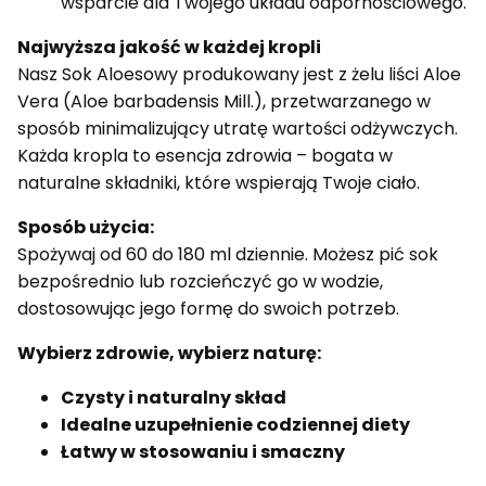
wsparcie dla Twojego układu odpornościowego.
Najwyższa jakość w każdej kropli
Nasz Sok Aloesowy produkowany jest z żelu liści Aloe
Vera (Aloe barbadensis Mill.), przetwarzanego w
sposób minimalizujący utratę wartości odżywczych.
Każda kropla to esencja zdrowia – bogata w
naturalne składniki, które wspierają Twoje ciało.
Sposób użycia:
Spożywaj od 60 do 180 ml dziennie. Możesz pić sok
bezpośrednio lub rozcieńczyć go w wodzie,
dostosowując jego formę do swoich potrzeb.
Wybierz zdrowie, wybierz naturę:
Czysty i naturalny skład
Idealne uzupełnienie codziennej diety
Łatwy w stosowaniu i smaczny