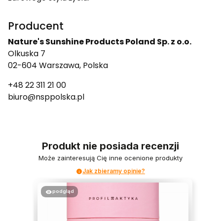
Producent
Nature's Sunshine Products Poland Sp. z o.o.
Olkuska 7
02-604 Warszawa, Polska
+48 22 311 21 00
biuro@nsppolska.pl
Produkt nie posiada recenzji
Może zainteresują Cię inne ocenione produkty
Jak zbieramy opinie?
podgląd