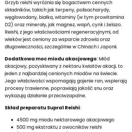
Grzyb reishi wyróżnia się bogactwem cennych
składników, takich jak terpeny, polisacharydy,
węglowodany, białka, witaminy (w tym prowitamina
D2) oraz minerały, jak magnez, wapń, cynk i żelazo.
Reishi, z jego właściwościami regeneracyjnymi, od
wieków jest ceniony za wsparcie zdrowia oraz
długowieczności, szczególnie w Chinach i Japonii.
Dodatkowa moc miodu akacjowego
: Miód
akacjowy, pozyskiwany z nektaru kwiatów akacji, to
jeden z najbardziej cenionych miodów na świecie.
Jego właściwości wspomagają gojenie ran, wspierają
procesy trawienne, poprawiają jakość snu oraz
wykazują działanie przeciwzapalne.
Skład preparatu Supra1 Reishi
:
4500 mg miodu nektarowego akacjowego
500 mg ekstraktu z owocników reishi