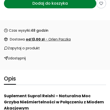
Dodaj do koszyka
Czas wysyłki:
48 godzin
Dostawa
od 13,00 zł
- Orlen Paczka
Zapytaj o produkt
Udostępnij
Opis
Suplement Supra1 Reishi – Naturalna Moc
Grzyba Nieśmiertelności w Połączeniu z Miodem
Akacjowym