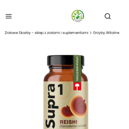
Produ
Otwórz wy
Ziołowe Skarby - sklep z ziołami i suplementami
Grzyby Witalne