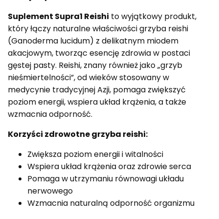
Suplement Supra1 Reishi
to wyjątkowy produkt,
który łączy naturalne właściwości grzyba reishi
(Ganoderma lucidum) z delikatnym miodem
akacjowym, tworząc esencję zdrowia w postaci
gęstej pasty. Reishi, znany również jako „grzyb
nieśmiertelności”, od wieków stosowany w
medycynie tradycyjnej Azji, pomaga zwiększyć
poziom energii, wspiera układ krążenia, a także
wzmacnia odporność.
Korzyści zdrowotne grzyba reishi:
Zwiększa poziom energii i witalności
Wspiera układ krążenia oraz zdrowie serca
Pomaga w utrzymaniu równowagi układu
nerwowego
Wzmacnia naturalną odporność organizmu