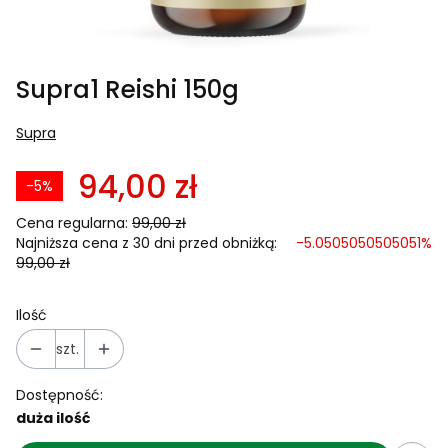
Supra1 Reishi 150g
Supra
94,00 zł
-5%
Cena regularna:
99,00 zł
Najniższa cena z 30 dni przed obniżką:
-5.0505050505051%
99,00 zł
Ilość
szt.
Dostępność:
duża ilość