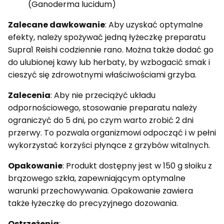
(Ganoderma lucidum)
Zalecane dawkowanie
: Aby uzyskać optymalne
efekty, należy spożywać jedną łyżeczkę preparatu
Supra1 Reishi codziennie rano. Można także dodać go
do ulubionej kawy lub herbaty, by wzbogacić smak i
cieszyć się zdrowotnymi właściwościami grzyba.
Zalecenia
: Aby nie przeciążyć układu
odpornościowego, stosowanie preparatu należy
ograniczyć do 5 dni, po czym warto zrobić 2 dni
przerwy. To pozwala organizmowi odpocząć i w pełni
wykorzystać korzyści płynące z grzybów witalnych.
Opakowanie
: Produkt dostępny jest w 150 g słoiku z
brązowego szkła, zapewniającym optymalne
warunki przechowywania. Opakowanie zawiera
także łyżeczkę do precyzyjnego dozowania.
Ostrzeżenia
: