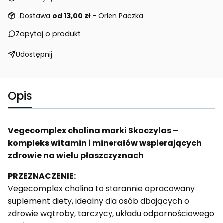
Dostawa
od 13,00 zł
- Orlen Paczka
Zapytaj o produkt
Udostępnij
Opis
Vegecomplex cholina marki Skoczylas –
kompleks witamin i minerałów wspierających
zdrowie na wielu płaszczyznach
PRZEZNACZENIE:
Vegecomplex cholina to starannie opracowany
suplement diety, idealny dla osób dbających o
zdrowie wątroby, tarczycy, układu odpornościowego