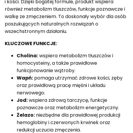
i kości. Dzięki bogatej formule, produkt wspiera
również metabolizm tłuszczów, funkcje poznawcze i
walkę ze zmęczeniem. To doskonały wybór dla osób
poszukujących naturalnych rozwiązań o
wszechstronnym działaniu.
KLUCZOWE FUNKCJE:
Cholina:
wspiera metabolizm tłuszczów i
homocysteiny, a także prawidłowe
funkcjonowanie wątroby.
Wapń:
pomaga utrzymać zdrowe kości, zęby
oraz prawidłową pracę mięśni i układu
nerwowego.
Jod:
wspiera zdrową tarczycę, funkcje
poznawcze oraz metabolizm energetyczny.
Żelazo:
niezbędne dla prawidłowej produkcji
hemoglobiny i czerwonych krwinek oraz
redukcji uczucia zmęczenia.