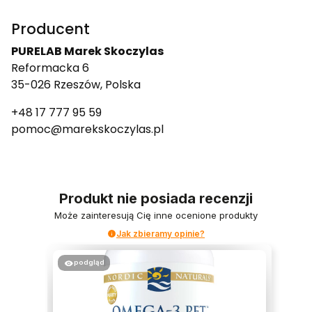
Producent
PURELAB Marek Skoczylas
Reformacka 6
35-026 Rzeszów, Polska
+48 17 777 95 59
pomoc@marekskoczylas.pl
Produkt nie posiada recenzji
Może zainteresują Cię inne ocenione produkty
Jak zbieramy opinie?
podgląd