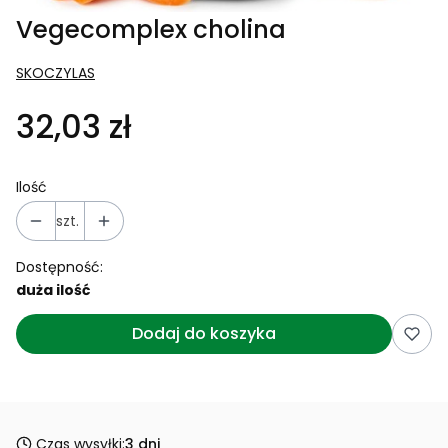
Vegecomplex cholina
SKOCZYLAS
32,03 zł
Ilość
szt.
Dostępność:
duża ilość
Dodaj do koszyka
Czas wysyłki:
3 dni