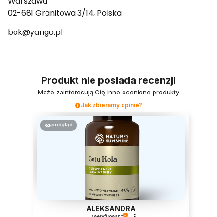
Warszawa
02-681 Granitowa 3/14, Polska
bok@yango.pl
Produkt nie posiada recenzji
Może zainteresują Cię inne ocenione produkty
Jak zbieramy opinie?
podgląd
ALEKSANDRA
zweryfikowano