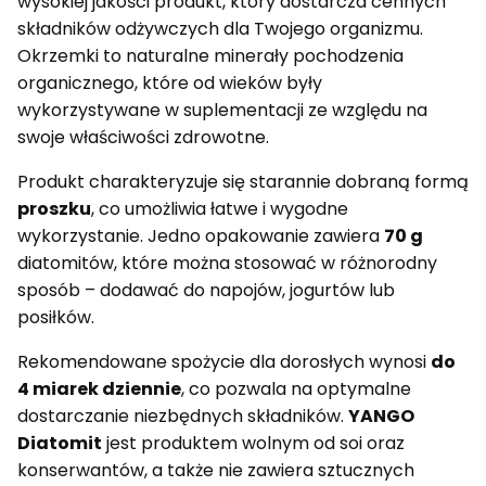
wysokiej jakości produkt, który dostarcza cennych
składników odżywczych dla Twojego organizmu.
Okrzemki to naturalne minerały pochodzenia
organicznego, które od wieków były
wykorzystywane w suplementacji ze względu na
swoje właściwości zdrowotne.
Produkt charakteryzuje się starannie dobraną formą
proszku
, co umożliwia łatwe i wygodne
wykorzystanie. Jedno opakowanie zawiera
70 g
diatomitów, które można stosować w różnorodny
sposób – dodawać do napojów, jogurtów lub
posiłków.
Rekomendowane spożycie dla dorosłych wynosi
do
4 miarek dziennie
, co pozwala na optymalne
dostarczanie niezbędnych składników.
YANGO
Diatomit
jest produktem wolnym od soi oraz
konserwantów, a także nie zawiera sztucznych