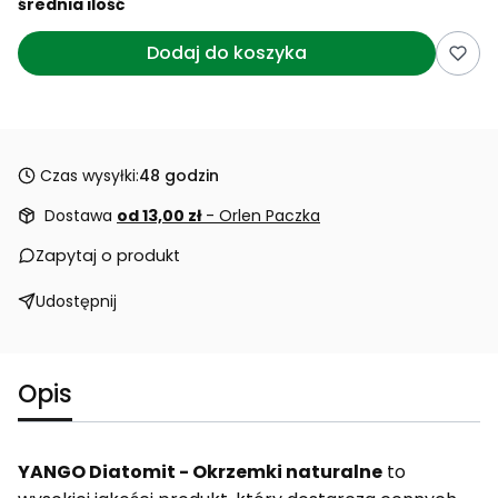
średnia ilość
Dodaj do koszyka
Czas wysyłki:
48 godzin
Dostawa
od 13,00 zł
- Orlen Paczka
Zapytaj o produkt
Udostępnij
Opis
YANGO Diatomit - Okrzemki naturalne
to