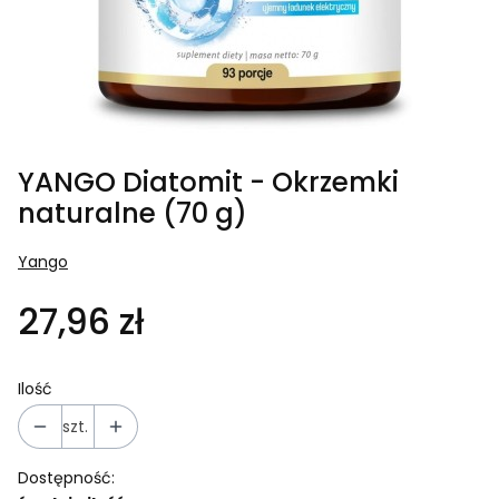
YANGO Diatomit - Okrzemki
naturalne (70 g)
Yango
27,96 zł
Ilość
szt.
Dostępność: