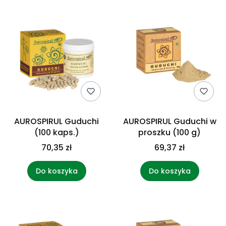
AUROSPIRUL Guduchi
AUROSPIRUL Guduchi w
(100 kaps.)
proszku (100 g)
70,35 zł
69,37 zł
Do koszyka
Do koszyka