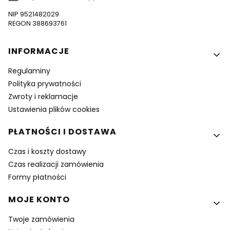
NIP 9521482029
REGON 388693761
Linki w stopce
INFORMACJE
Regulaminy
Polityka prywatności
Zwroty i reklamacje
Ustawienia plików cookies
PŁATNOŚCI I DOSTAWA
Czas i koszty dostawy
Czas realizacji zamówienia
Formy płatności
MOJE KONTO
Twoje zamówienia