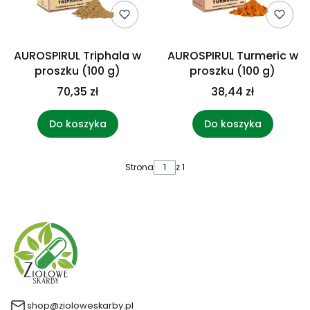
AUROSPIRUL Triphala w
AUROSPIRUL Turmeric w
proszku (100 g)
proszku (100 g)
70,35 zł
38,44 zł
Do koszyka
Do koszyka
Strona
z 1
shop@zioloweskarby.pl