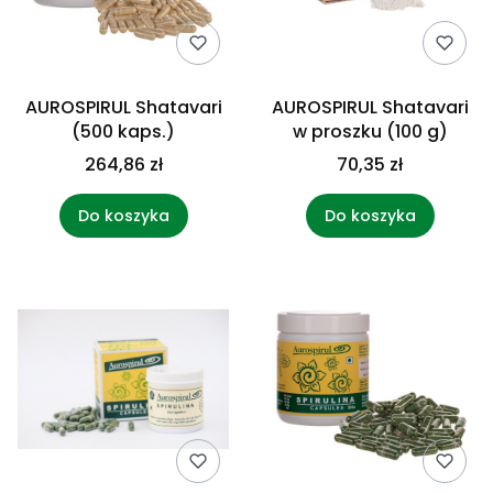
AUROSPIRUL Shatavari
AUROSPIRUL Shatavari
(500 kaps.)
w proszku (100 g)
264,86 zł
70,35 zł
Do koszyka
Do koszyka