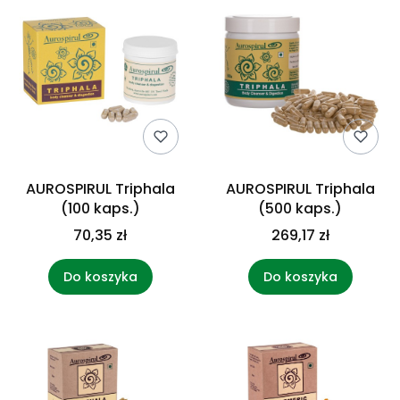
AUROSPIRUL Triphala
AUROSPIRUL Triphala
(100 kaps.)
(500 kaps.)
70,35 zł
269,17 zł
Do koszyka
Do koszyka