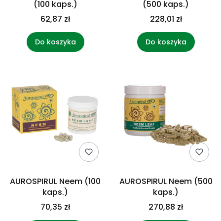
(100 kaps.)
(500 kaps.)
62,87 zł
228,01 zł
Do koszyka
Do koszyka
AUROSPIRUL Neem (100
AUROSPIRUL Neem (500
kaps.)
kaps.)
70,35 zł
270,88 zł