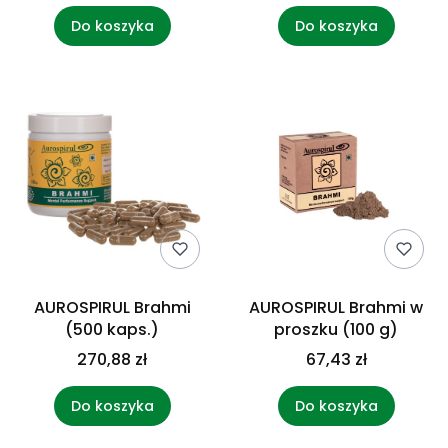
Do koszyka
Do koszyka
AUROSPIRUL Brahmi
AUROSPIRUL Brahmi w
(500 kaps.)
proszku (100 g)
270,88 zł
67,43 zł
Do koszyka
Do koszyka