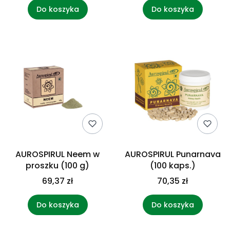
Do koszyka
Do koszyka
AUROSPIRUL Neem w
AUROSPIRUL Punarnava
proszku (100 g)
(100 kaps.)
69,37 zł
70,35 zł
Do koszyka
Do koszyka