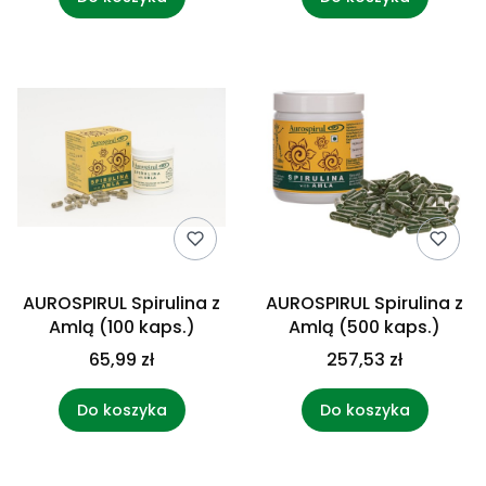
AUROSPIRUL Spirulina z
AUROSPIRUL Spirulina z
Amlą (100 kaps.)
Amlą (500 kaps.)
65,99 zł
257,53 zł
Do koszyka
Do koszyka