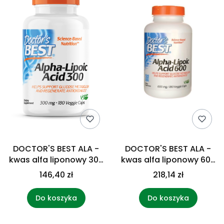
DOCTOR'S BEST ALA -
DOCTOR'S BEST ALA -
kwas alfa liponowy 300
kwas alfa liponowy 600
mg (180 kaps.)
mg (180 kaps.)
146,40 zł
218,14 zł
Do koszyka
Do koszyka