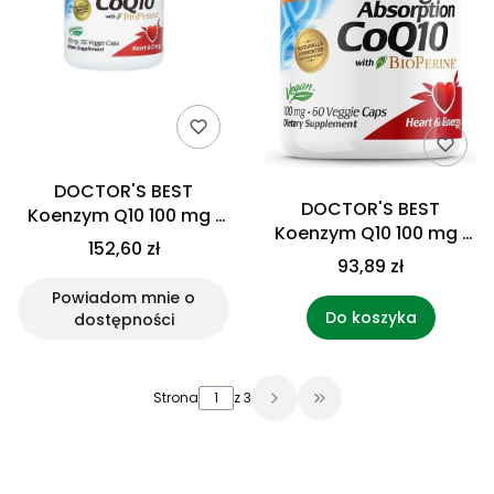
DOCTOR'S BEST
DOCTOR'S BEST
Koenzym Q10 100 mg i
Koenzym Q10 100 mg i
Piperyna BioPerine -
152,60 zł
Piperyna BioPerine -
Vegan (120 kaps.)
93,89 zł
Vegan (60 kaps.)
Powiadom mnie o
Do koszyka
dostępności
Strona
z 3
Przejdź do ostatniej 